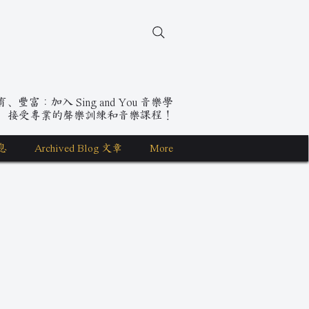
豐富：加入 Sing and You 音樂學
，接受專業的聲樂訓練和音樂課程！
息
Archived Blog 文章
More