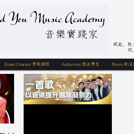
nd You Music Academy 學唱歌
賦能、教育、
院
Exam Courses 考級課程
Achievers 傑出學生
News 新消