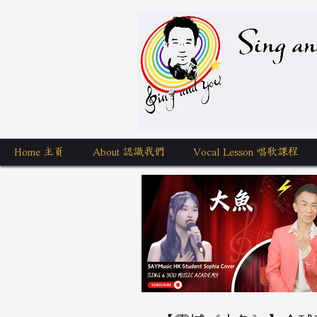
Sing a
Home 主頁
About 認識我們
Vocal Lesson 唱歌課程