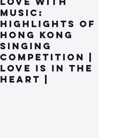
love with
music:
Highlights of
Hong Kong
singing
competition |
Love is in the
heart |