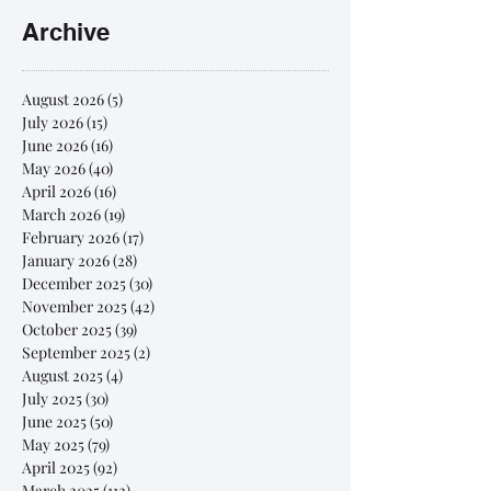
Archive
August 2026
(5)
5 posts
July 2026
(15)
15 posts
June 2026
(16)
16 posts
May 2026
(40)
40 posts
April 2026
(16)
16 posts
March 2026
(19)
19 posts
February 2026
(17)
17 posts
January 2026
(28)
28 posts
December 2025
(30)
30 posts
November 2025
(42)
42 posts
October 2025
(39)
39 posts
September 2025
(2)
2 posts
August 2025
(4)
4 posts
July 2025
(30)
30 posts
June 2025
(50)
50 posts
May 2025
(79)
79 posts
April 2025
(92)
92 posts
March 2025
(112)
112 posts