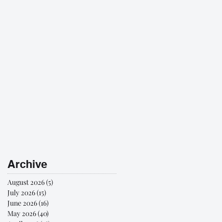
Archive
August 2026
(5)
5 posts
July 2026
(15)
15 posts
June 2026
(16)
16 posts
May 2026
(40)
40 posts