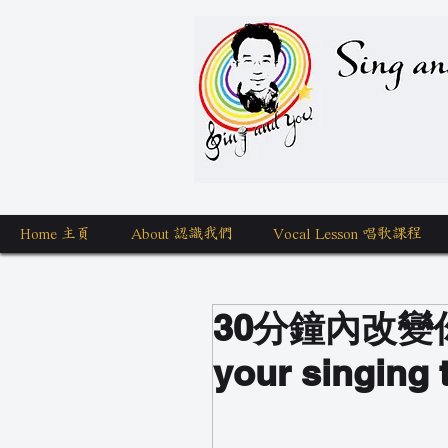
Sing a
Home 主頁
About 認識我們
Vocal Lesson 唱歌課程
30分鐘內改變你
your singing 