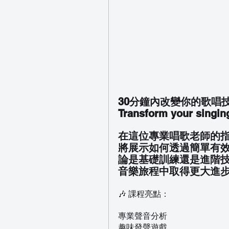
30分鐘內改變你的歌唱
Transform your singin
在這位專業唱歌老師的指
將展示如何透過簡單有
論是基礎訓練還是進階
音樂旅程中取得更大進
🎶 課程亮點：
專業聲音分析
趣味發聲遊戲