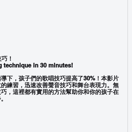
技巧！
g technique in 30 minutes!
導下，孩子們的歌唱技巧提高了30%！本影片
效的練習，迅速改善聲音技巧和舞台表現力。無
技巧，這裡都有實用的方法幫助你和你的孩子在
步。