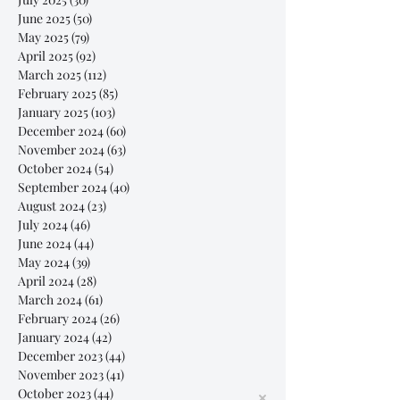
June 2025
(50)
50 posts
May 2025
(79)
79 posts
April 2025
(92)
92 posts
March 2025
(112)
112 posts
February 2025
(85)
85 posts
January 2025
(103)
103 posts
December 2024
(60)
60 posts
November 2024
(63)
63 posts
October 2024
(54)
54 posts
September 2024
(40)
40 posts
August 2024
(23)
23 posts
July 2024
(46)
46 posts
June 2024
(44)
44 posts
May 2024
(39)
39 posts
April 2024
(28)
28 posts
March 2024
(61)
61 posts
February 2024
(26)
26 posts
January 2024
(42)
42 posts
December 2023
(44)
44 posts
November 2023
(41)
41 posts
October 2023
(44)
44 posts