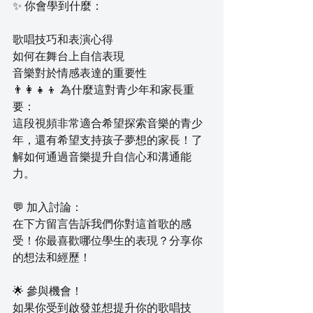
✨ 你會學到什麼：
歌唱技巧和表演心得
如何在舞台上自信表現
音樂對於情感表達的重要性
👨‍👩‍👧‍👦 為什麼這對青少年和家長重
要：
這段視頻非常適合希望探索音樂的青少
年，還有希望支持孩子夢想的家長！了
解如何通過音樂提升自信心和溝通能
力。
💬 加入討論：
在下方留言告訴我們你對這首歌的感
受！你最喜歡哪位學生的表現？分享你
的想法和經歷！
🌟 參與機會！
如果你受到啟發並想提升你的歌唱技