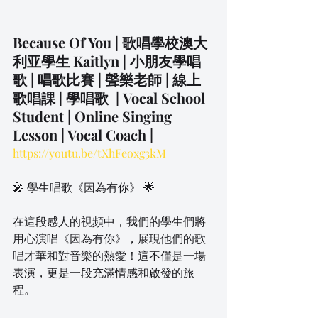
Because Of You | 歌唱學校澳大
利亚學生 Kaitlyn | 小朋友學唱
歌 | 唱歌比賽 | 聲樂老師 | 線上
歌唱課 | 學唱歌  | Vocal School 
Student | Online Singing 
Lesson | Vocal Coach | 
https://youtu.be/tXhFeoxg3kM
🎤 學生唱歌《因為有你》 🌟
在這段感人的視頻中，我們的學生們將
用心演唱《因為有你》，展現他們的歌
唱才華和對音樂的熱愛！這不僅是一場
表演，更是一段充滿情感和啟發的旅
程。