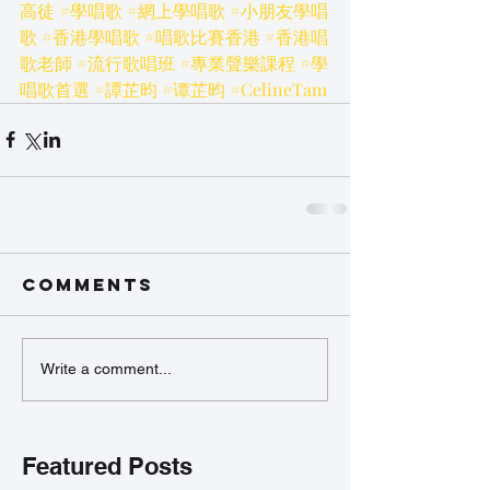
高徒
#學唱歌
#網上學唱歌
#小朋友學唱
歌
#香港學唱歌
#唱歌比賽香港
#香港唱
歌老師
#流行歌唱班
#專業聲樂課程
#學
唱歌首選
#譚芷昀
#谭芷昀
#CelineTam
Comments
Write a comment...
Featured Posts