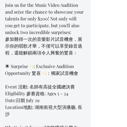
Join us for the Music Video Audition 
and seize the chance to showcase your 
talents for only $200! Not only will 
you get to participate, but you'll also 
unlock two incredible surprises:
參加難得一次的音樂影片試音機會，展
示你的唱歌才華，不僅可以享受錄音過
程，還能解鎖兩項令人興奮的驚喜：
🌟 Surprise 
#1
: Exclusive Audition 
Opportunity 驚喜 
#1
：獨家試音機會
Event 活動: 名師有高徒全國總決賽
Eligibility 參賽資格: Ages 5 - 24
Date:日期 July 29
Location地點: 湖南衛視大型演播廳, 長
沙