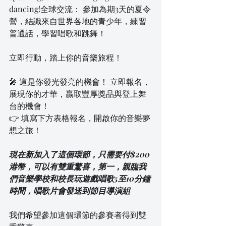
dancing!全球交流： 參加為期3天的夏令
營，結識來自世界各地的青少年，練習
普通話，學習唱歌和跳舞！
立即行動，踏上你的音樂旅程！
🎤 這是你發光發亮的機會！ 立即報名，
展現你的才華，贏取豐厚獎品與登上舞
台的機會！
👉 填寫下方表格報名，開啟你的音樂夢
想之旅！
現在新加入了這個環節，只需要付$200
港幣，可以有雙重驚喜，第一，親臨我
們音樂學校和校長玩遊戲唱歌5至10分鐘
時間，唱歌片會發送到節目導演組
我們希望參加這個環節的參賽者得到雙