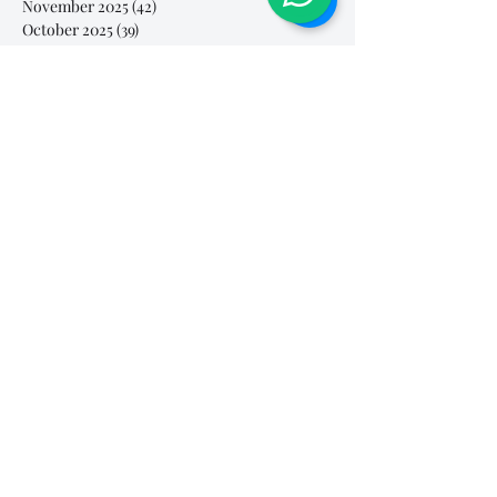
November 2025
(42)
42 posts
October 2025
(39)
39 posts
September 2025
(2)
2 posts
August 2025
(4)
4 posts
July 2025
(30)
30 posts
June 2025
(50)
50 posts
May 2025
(79)
79 posts
April 2025
(92)
92 posts
March 2025
(112)
112 posts
February 2025
(85)
85 posts
January 2025
(103)
103 posts
December 2024
(60)
60 posts
November 2024
(63)
63 posts
October 2024
(54)
54 posts
September 2024
(40)
40 posts
August 2024
(23)
23 posts
July 2024
(46)
46 posts
June 2024
(44)
44 posts
May 2024
(39)
39 posts
April 2024
(28)
28 posts
March 2024
(61)
61 posts
February 2024
(26)
26 posts