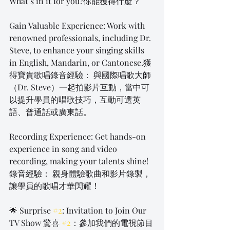
What’s in it for you?你能獲得什麼？
Gain Valuable Experience: Work with 
renowned professionals, including Dr. 
Steve, to enhance your singing skills 
in English, Mandarin, or Cantonese.獲
得寶貴歌唱錄音經驗： 與國際唱歌大師
（Dr. Steve）一起拍影片互動，當中可
以提升學員的唱歌技巧，互動可選英
語、普通話或廣東話。
Recording Experience: Get hands-on 
experience in song and video 
recording, making your talents shine!
錄音經驗： 親身體驗歌曲和影片錄製，
讓學員的歌唱才華閃耀！
🌟 Surprise 
#2
: Invitation to Join Our 
TV Show 驚喜 
#2
：參加我們的電視節目