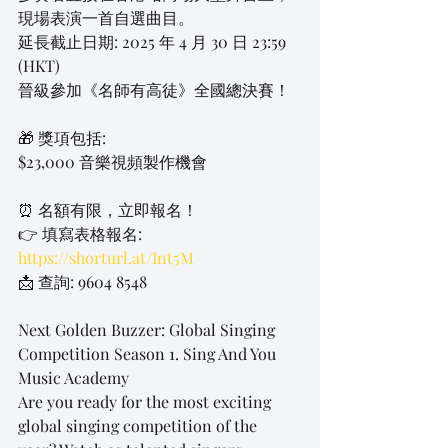
現場表演一首自選曲目。
延長截止日期: 2025 年 4 月 30 日 23:59 
(HKT)
晉級參加《名師有高徒》全國總決賽！
🎁 獎項包括:
$23,000 音樂視頻製作機會
⏰ 名額有限，立即報名！
👉 填寫表格報名: 
https://shorturl.at/Int5M
📩 查詢: 9604 8548
Next Golden Buzzer: Global Singing 
Competition Season 1. Sing And You 
Music Academy
Are you ready for the most exciting 
global singing competition of the 