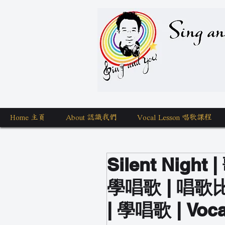
Sing a
Home 主頁
About 認識我們
Vocal Lesson 唱歌課程
Silent Nigh
學唱歌 | 唱歌
| 學唱歌 | Vocal