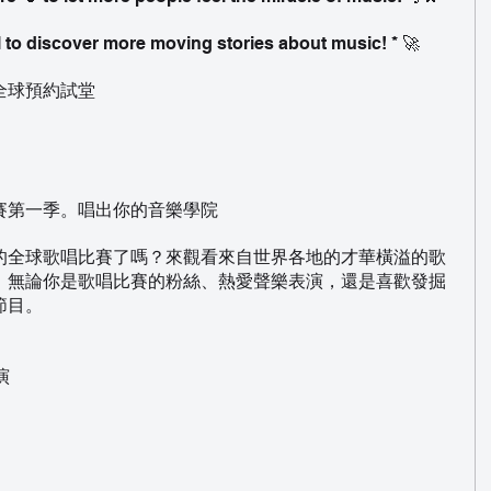
 to discover more moving stories about music! * 🚀
ass 全球預約試堂
賽第一季。唱出你的音樂學院
的全球歌唱比賽了嗎？來觀看來自世界各地的才華橫溢的歌
！無論你是歌唱比賽的粉絲、熱愛聲樂表演，還是喜歡發掘
節目。
演