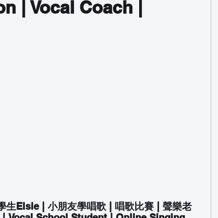
n | Vocal Coach |
學校學生Elsie | 小朋友學唱歌 | 唱歌比賽 | 聲樂老
cal School Student | Online Singing 