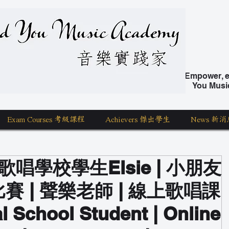
nd You Music Academy 學唱歌
Empower, ed
You Musi
Exam Courses 考級課程
Achievers 傑出學生
News 新消
t | 歌唱學校學生Elsie | 小朋友
比賽 | 聲樂老師 | 線上歌唱課
 School Student | Online