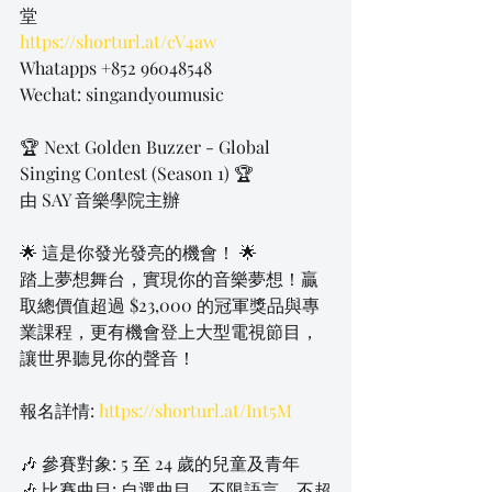
堂
https://shorturl.at/cV4aw
Whatapps +852 96048548
Wechat: singandyoumusic
🏆 Next Golden Buzzer - Global 
Singing Contest (Season 1) 🏆
由 SAY 音樂學院主辦
🌟 這是你發光發亮的機會！ 🌟
踏上夢想舞台，實現你的音樂夢想！贏
取總價值超過 $23,000 的冠軍獎品與專
業課程，更有機會登上大型電視節目，
讓世界聽見你的聲音！
報名詳情: 
https://shorturl.at/Int5M
🎶 參賽對象: 5 至 24 歲的兒童及青年
🎶 比賽曲目: 自選曲目，不限語言，不超