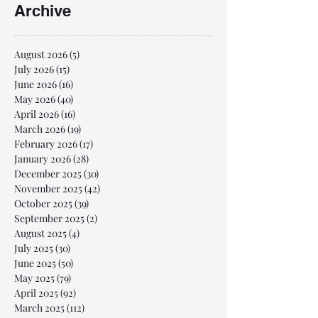
Archive
August 2026
(5)
5 posts
July 2026
(15)
15 posts
June 2026
(16)
16 posts
May 2026
(40)
40 posts
April 2026
(16)
16 posts
March 2026
(19)
19 posts
February 2026
(17)
17 posts
January 2026
(28)
28 posts
December 2025
(30)
30 posts
November 2025
(42)
42 posts
October 2025
(39)
39 posts
September 2025
(2)
2 posts
August 2025
(4)
4 posts
July 2025
(30)
30 posts
June 2025
(50)
50 posts
May 2025
(79)
79 posts
April 2025
(92)
92 posts
March 2025
(112)
112 posts