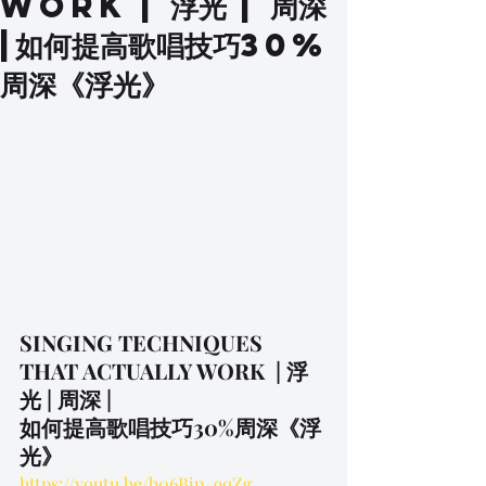
WORK | 浮光 | 周深
|如何提高歌唱技巧30%
周深《浮光》
SINGING TECHNIQUES 
THAT ACTUALLY WORK  | 浮
光 | 周深 |
如何提高歌唱技巧30%周深《浮
光》
https://youtu.be/b06Bip_9qZg