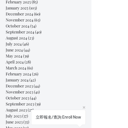
February 2025
(85)
85 posts
January 2025
(103)
103 posts
December 2024
(60)
60 posts
November 2024
(63)
63 posts
October 2024
(54)
54 posts
September 2024
(40)
40 posts
August 2024
(23)
23 posts
July 2024
(46)
46 posts
June 2024
(44)
44 posts
May 2024
(39)
39 posts
April 2024
(28)
28 posts
March 2024
(61)
61 posts
February 2024
(26)
26 posts
January 2024
(42)
42 posts
December 2023
(44)
44 posts
November 2023
(41)
41 posts
October 2023
(44)
44 posts
September 2023
(39)
39 posts
August 2023
(27)
27 posts
July 2023
(37)
37 posts
立即報名/查詢 Enroll Now
June 2023
(35)
35 posts
May 2023
(10)
10 posts