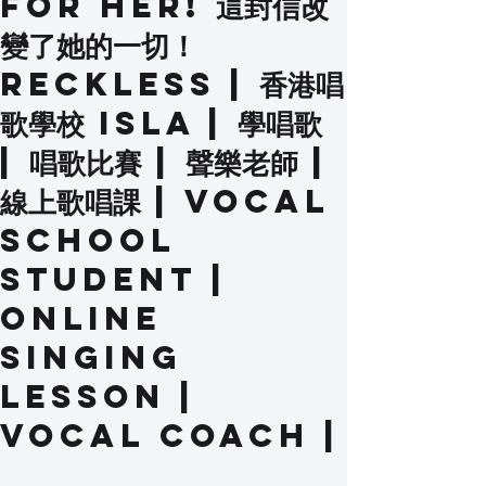
For Her! 這封信改
變了她的一切！
Reckless | 香港唱
歌學校 Isla | 學唱歌
| 唱歌比賽 | 聲樂老師 |
線上歌唱課 | Vocal
School
Student |
Online
Singing
Lesson |
Vocal Coach |