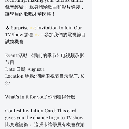
錄音經驗： 親身體驗歌曲和影片錄製，
讓學員的歌唱才華閃耀！
🌟 Surprise 
#2
: Invitation to Join Our 
TV Show 驚喜 
#2
：參加我們的電視節目
試鏡機會
Event:活動 《我们的季节》电视频录影
节目
Date 日期: August 1
Location 地點: 湖南卫视节目录影厂, 长
沙
What’s in it for you? 你能獲得什麼
Contest Invitation Card: This card 
gives you the chance to go to TV show 
比賽邀請銜： 這張卡讓學員有機會在湖