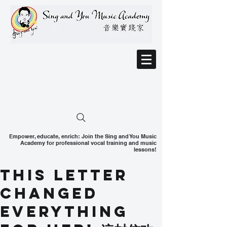
Empower, educate, enrich: Join the Sing and You Music
Academy for professional vocal training and music
lessons!
This Letter
Changed
Everything