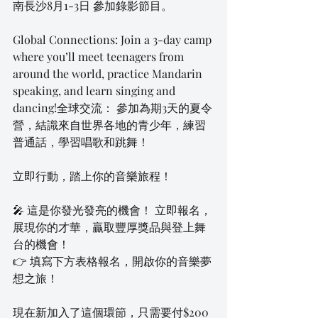
南長沙8月1-3日 參加錄影節目。
Global Connections: Join a 3-day camp 
where you’ll meet teenagers from 
around the world, practice Mandarin 
speaking, and learn singing and 
dancing!全球交流： 參加為期3天的夏令
營，結識來自世界各地的青少年，練習
普通話，學習唱歌和跳舞！
立即行動，踏上你的音樂旅程！
🎤 這是你發光發亮的機會！ 立即報名，
展現你的才華，贏取豐厚獎品與登上舞
台的機會！
👉 填寫下方表格報名，開啟你的音樂夢
想之旅！
現在新加入了這個環節，只需要付$200