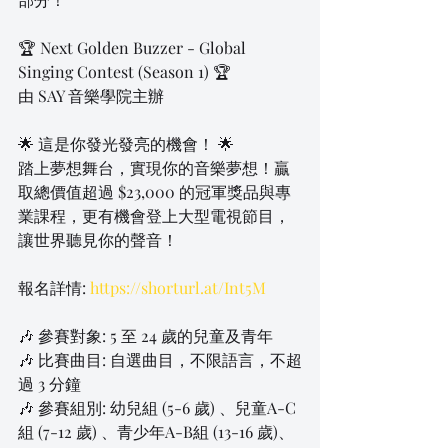
🏆 Next Golden Buzzer - Global 
Singing Contest (Season 1) 🏆
由 SAY 音樂學院主辦
🌟 這是你發光發亮的機會！ 🌟
踏上夢想舞台，實現你的音樂夢想！贏
取總價值超過 $23,000 的冠軍獎品與專
業課程，更有機會登上大型電視節目，
讓世界聽見你的聲音！
報名詳情: 
https://shorturl.at/Int5M
🎶 參賽對象: 5 至 24 歲的兒童及青年
🎶 比賽曲目: 自選曲目，不限語言，不超
過 3 分鐘
🎶 參賽組別: 幼兒組 (5-6 歲) 、兒童A-C
組 (7-12 歲) 、青少年A-B組 (13-16 歲)、