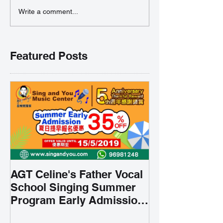
Write a comment...
Featured Posts
AGT Celine's Father Vocal
School Singing Summer
Program Early Admission
35% OFF 學唱歌暑期課程提