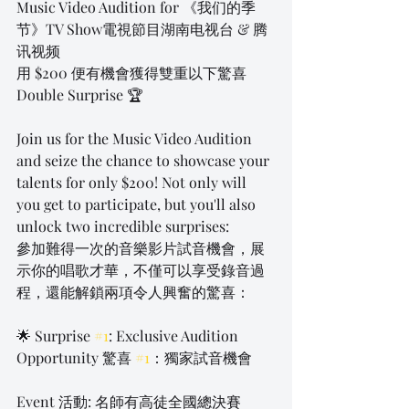
Music Video Audition for 《我们的季
节》TV Show電視節目湖南电视台 & 腾
讯视频
用 $200 便有機會獲得雙重以下驚喜 
Double Surprise 🏆
Join us for the Music Video Audition 
and seize the chance to showcase your 
talents for only $200! Not only will 
you get to participate, but you'll also 
unlock two incredible surprises:
參加難得一次的音樂影片試音機會，展
示你的唱歌才華，不僅可以享受錄音過
程，還能解鎖兩項令人興奮的驚喜：
🌟 Surprise 
#1
: Exclusive Audition 
Opportunity 驚喜 
#1
：獨家試音機會
Event 活動: 名師有高徒全國總決賽