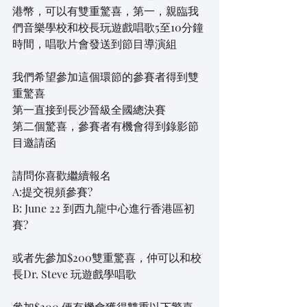
港幣，可以有雙重驚喜，第一，親臨我
們音樂學校和校長玩遊戲唱歌5至10分鐘
時間，唱歌片會發送到節目導演組
我們希望參加這個環節的參賽者得到雙
重驚喜
第一直接到長沙晉級全國總決賽
第二個驚喜，參賽者有機會得到錄影節
目邀請函
請問你喜歡繼續報名
A:提交視頻參賽?
B: June 22 到西九龍中心進行香港區初
賽? 
或者先參加$200雙重驚喜，仲可以和校
長Dr. Steve 玩遊戲學唱歌
參加$200 便有機會獲得雙重以下驚喜 