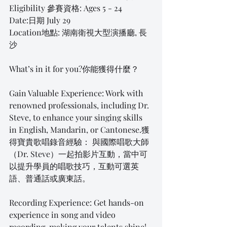
Eligibility 參賽資格: Ages 5 - 24
Date:日期 July 29
Location地點: 湖南衛視大型演播廳, 長
沙
What’s in it for you?你能獲得什麼？
Gain Valuable Experience: Work with 
renowned professionals, including Dr. 
Steve, to enhance your singing skills 
in English, Mandarin, or Cantonese.獲
得寶貴歌唱錄音經驗： 與國際唱歌大師
（Dr. Steve）一起拍影片互動，當中可
以提升學員的唱歌技巧，互動可選英
語、普通話或廣東話。
Recording Experience: Get hands-on 
experience in song and video 
recording, making your talents shine!