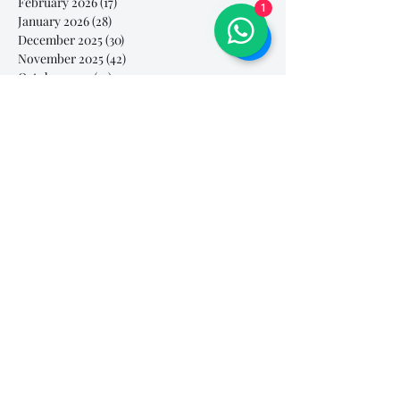
February 2026
(17)
17 posts
1
January 2026
(28)
28 posts
December 2025
(30)
30 posts
November 2025
(42)
42 posts
October 2025
(39)
39 posts
September 2025
(2)
2 posts
August 2025
(4)
4 posts
July 2025
(30)
30 posts
June 2025
(50)
50 posts
May 2025
(79)
79 posts
April 2025
(92)
92 posts
March 2025
(112)
112 posts
February 2025
(85)
85 posts
January 2025
(103)
103 posts
December 2024
(60)
60 posts
November 2024
(63)
63 posts
October 2024
(54)
54 posts
September 2024
(40)
40 posts
August 2024
(23)
23 posts
July 2024
(46)
46 posts
June 2024
(44)
44 posts
May 2024
(39)
39 posts