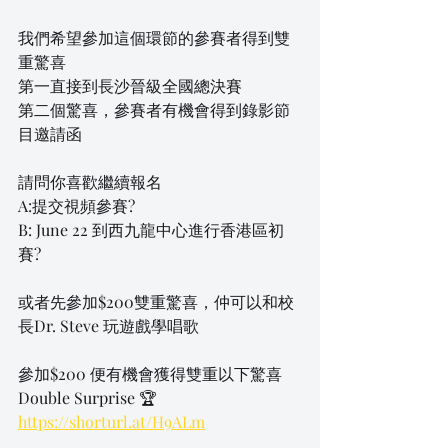
我們希望參加這個環節的參賽者得到雙
重驚喜
第一直接到長沙晉級全國總決賽
第二個驚喜，參賽者有機會得到錄影節
目邀請函
請問你喜歡繼續報名
A:提交視頻參賽?
B: June 22 到西九龍中心進行香港區初
賽? 
或者先參加$200雙重驚喜，仲可以和校
長Dr. Steve 玩遊戲學唱歌
參加$200 便有機會獲得雙重以下驚喜 
Double Surprise 🏆
https://shorturl.at/H9ALm