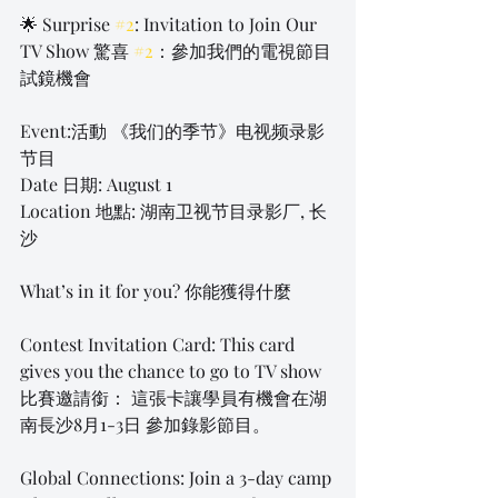
🌟 Surprise 
#2
: Invitation to Join Our 
TV Show 驚喜 
#2
：參加我們的電視節目
試鏡機會
Event:活動 《我们的季节》电视频录影
节目
Date 日期: August 1
Location 地點: 湖南卫视节目录影厂, 长
沙
What’s in it for you? 你能獲得什麼
Contest Invitation Card: This card 
gives you the chance to go to TV show 
比賽邀請銜： 這張卡讓學員有機會在湖
南長沙8月1-3日 參加錄影節目。
Global Connections: Join a 3-day camp 