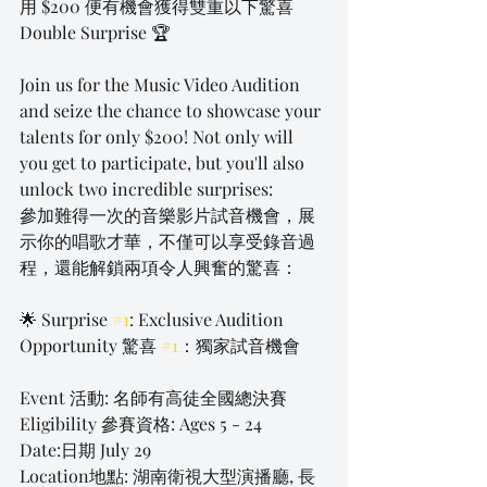
用 $200 便有機會獲得雙重以下驚喜 
Double Surprise 🏆
Join us for the Music Video Audition 
and seize the chance to showcase your 
talents for only $200! Not only will 
you get to participate, but you'll also 
unlock two incredible surprises:
參加難得一次的音樂影片試音機會，展
示你的唱歌才華，不僅可以享受錄音過
程，還能解鎖兩項令人興奮的驚喜：
🌟 Surprise 
#1
: Exclusive Audition 
Opportunity 驚喜 
#1
：獨家試音機會
Event 活動: 名師有高徒全國總決賽
Eligibility 參賽資格: Ages 5 - 24
Date:日期 July 29
Location地點: 湖南衛視大型演播廳, 長