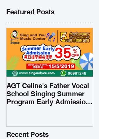
Featured Posts
AGT Celine's Father Vocal
School Singing Summer
Program Early Admission
35% OFF 學唱歌暑期課程提
前報名團購大優惠
Recent Posts