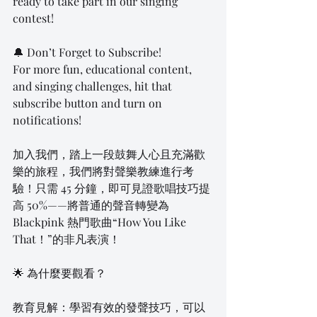
ready to take part in our singing 
contest!
🔔 Don’t Forget to Subscribe!
For more fun, educational content, 
and singing challenges, hit that 
subscribe button and turn on 
notifications!
加入我們，踏上一段鼓舞人心且充滿歡
樂的旅程，我們將對聲樂教練進行考
驗！只需 45 分鐘，即可見證歌唱技巧提
高 50%——將普通的聲音轉變為 
Blackpink 熱門歌曲“How You Like 
That！”的非凡表演！
🌟 為什麼要觀看？
教育見解：學習有效的發聲技巧，可以