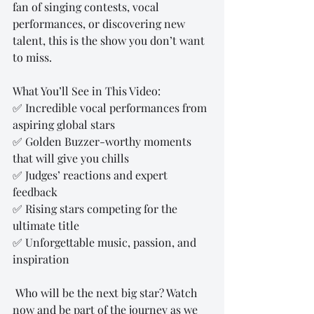
fan of singing contests, vocal 
performances, or discovering new 
talent, this is the show you don’t want 
to miss.
What You’ll See in This Video:
✅ Incredible vocal performances from 
aspiring global stars
✅ Golden Buzzer-worthy moments 
that will give you chills
✅ Judges’ reactions and expert 
feedback
✅ Rising stars competing for the 
ultimate title
✅ Unforgettable music, passion, and 
inspiration
 Who will be the next big star? Watch 
now and be part of the journey as we 