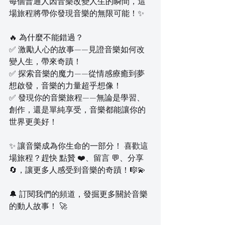
每個普通人因音樂改變人生的瞬間，這
場旅程將帶你發現音樂的無限可能！✨  
🔥 為什麼不能錯過？
✅ 激勵人心的故事——見證音樂如何改
變人生，帶來奇蹟！
✅ 探索音樂的魔力——從情感療癒到夢
想啟發，音樂的力量超乎想像！
✅ 發現你的音樂旅程——無論是學習、
創作，還是單純享受，音樂都能讓你的
世界更美好！
✨ 讓音樂成為你生命的一部分！ 喜歡這
場旅程？趕快 點贊 ❤️、留言 💬、分享 
🔄，讓更多人感受到音樂的奇蹟！🎼💫  
🔔 訂閱我們的頻道，發掘更多關於音樂
的動人故事！ 🚀  