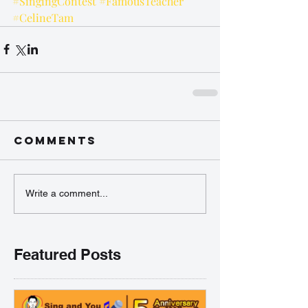
#SingingContest
#FamousTeacher
#CelineTam
Comments
Write a comment...
Featured Posts