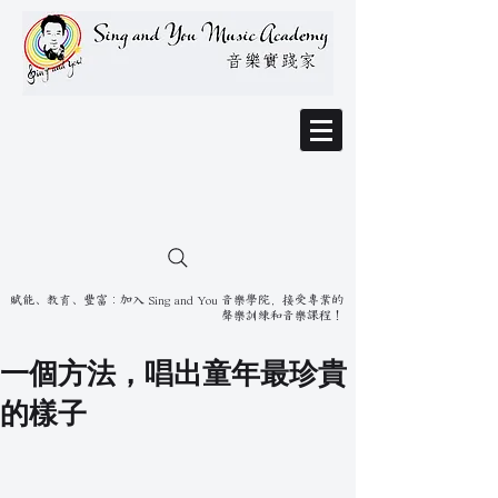
賦能、教育、豐富：加入 Sing and You 音樂學院，接受專業的
聲樂訓練和音樂課程！
一個方法，唱出童年最珍貴
的樣子