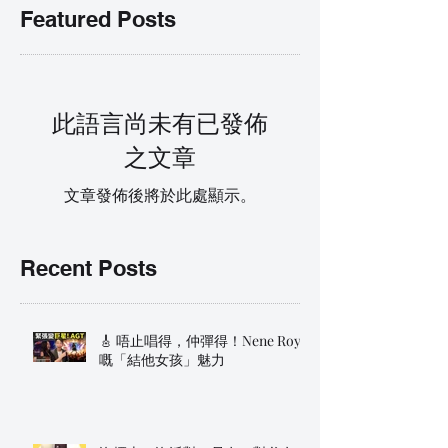
Featured Posts
此語言尚未有已發佈
之文章
文章發佈後將於此處顯示。
Recent Posts
🎸 唔止唱得，仲彈得！Nene Royal
嘅「結他女孩」魅力