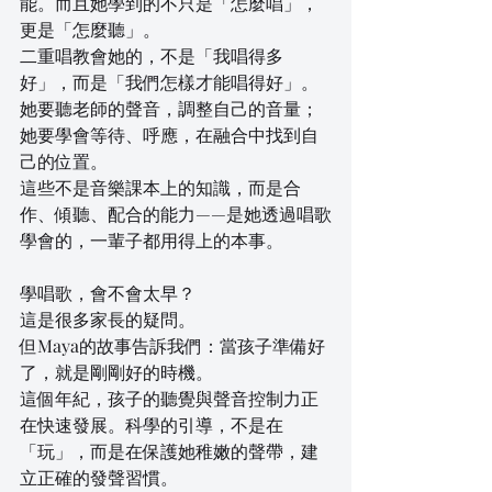
能。而且她學到的不只是「怎麼唱」，
更是「怎麼聽」。
二重唱教會她的，不是「我唱得多
好」，而是「我們怎樣才能唱得好」。
她要聽老師的聲音，調整自己的音量；
她要學會等待、呼應，在融合中找到自
己的位置。
這些不是音樂課本上的知識，而是合
作、傾聽、配合的能力——是她透過唱歌
學會的，一輩子都用得上的本事。
學唱歌，會不會太早？
這是很多家長的疑問。
但Maya的故事告訴我們：當孩子準備好
了，就是剛剛好的時機。
這個年紀，孩子的聽覺與聲音控制力正
在快速發展。科學的引導，不是在
「玩」，而是在保護她稚嫩的聲帶，建
立正確的發聲習慣。