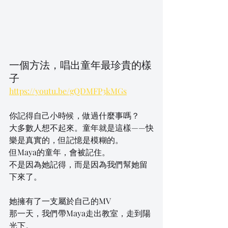
一個方法，唱出童年最珍貴的樣
子
https://youtu.be/gQDMFP3kMGs
你記得自己小時候，做過什麼事嗎？
大多數人想不起來。童年就是這樣——快
樂是真實的，但記憶是模糊的。
但Maya的童年，會被記住。
不是因為她記得，而是因為我們幫她留
下來了。
她擁有了一支屬於自己的MV
那一天，我們帶Maya走出教室，走到陽
光下。