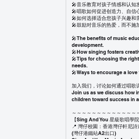
🎤音乐教育对孩子情感和认知
🎤唱歌如何促进创造力、自信
🎤如何选择适合您孩子兴趣和
🎤鼓励对音乐的热爱，而不施
🎤The benefits of music educ
development.
🎤How singing fosters creati
🎤Tips for choosing the right
needs.
🎤Ways to encourage a love 
加入我们，讨论如何通过唱歌
Join us as we discuss how i
children toward success in 
～～～～～～～～～～～～～
【Sing And You 星級歌唱
📍 灣仔校園：香港灣仔軒尼詩
(灣仔港鐵站A2出口)