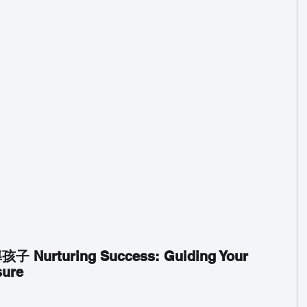
turing Success: Guiding Your 
sure