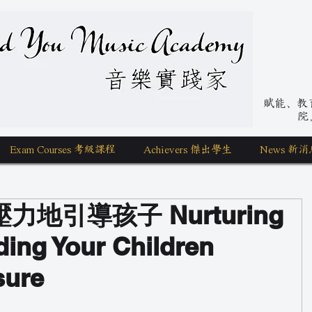
nd You Music Academy 學唱歌
賦能、教育、
院
Exam Courses 考級課程
Achievers 傑出學生
News 新消
地引導孩子 Nurturing
ing Your Children
sure