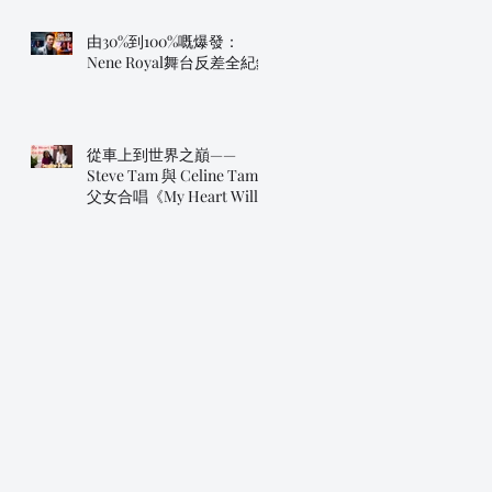
由30%到100%嘅爆發：
Nene Royal舞台反差全紀錄
從車上到世界之巔——
Steve Tam 與 Celine Tam
父女合唱《My Heart Will
Go On》