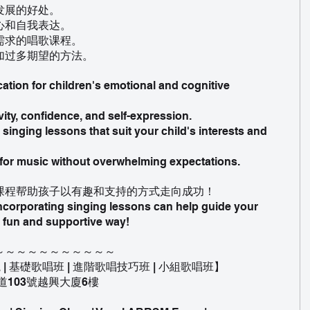
发展的好处。
心和自我表达。
需求的唱歌课程。
加过多期望的方法。
ation for children's emotional and cognitive 
vity, confidence, and self-expression.
 singing lessons that suit your child's interests and 
for music without overwhelming expectations.
课程帮助孩子以有趣和支持的方式走向成功！
ncorporating singing lessons can help guide your 
a fun and supportive way!
～～～～～～～～～～～
學院 | 基礎歌唱班 | 進階歌唱技巧班 | 小組歌唱班】
道103號越興大廈6樓