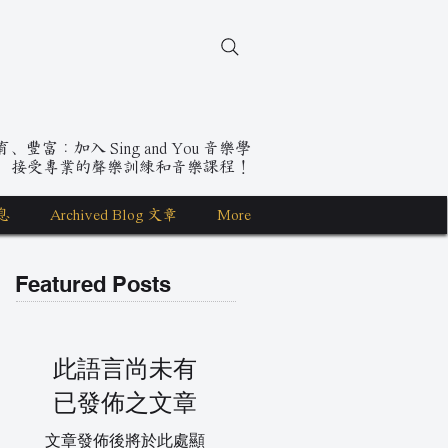
豐富：加入 Sing and You 音樂學
，接受專業的聲樂訓練和音樂課程！
息
Archived Blog 文章
More
Featured Posts
此語言尚未有
已發佈之文章
文章發佈後將於此處顯