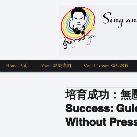
Sing a
Home 主頁
About 認識我們
Vocal Lesson 唱歌課程
培育成功：無壓力
Success: Guid
Without Pres