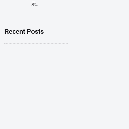
示。
Recent Posts