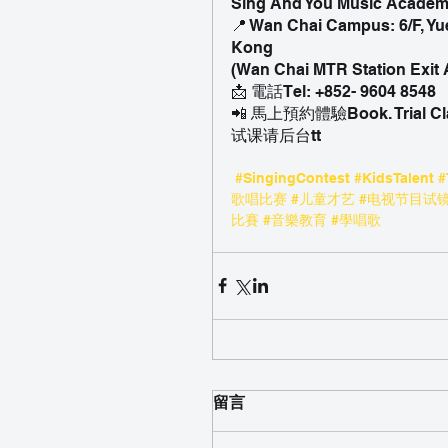
Sing And You Music Academy
📍 Wan Chai Campus: 6/F, Yu
Kong
(Wan Chai MTR Station Exit 
📩 電話Tel: +852- 9604 8548
📲 馬上預約體驗Book. Trial Cl
试课请后台tt
#SingingContest
#KidsTalent
#
歌唱比赛
#儿童才艺
#电视节目试
比賽
#音樂教育
#學唱歌
留言