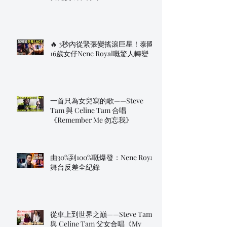
🔥 3秒內從緊張變搖滾巨星！泰國
16歲女仔Nene Royal嘅驚人轉變
一首只為女兒寫的歌——Steve
Tam 與 Celine Tam 合唱
《Remember Me 勿忘我》
由30%到100%嘅爆發：Nene Royal
舞台反差全紀錄
從車上到世界之巔——Steve Tam
與 Celine Tam 父女合唱《My