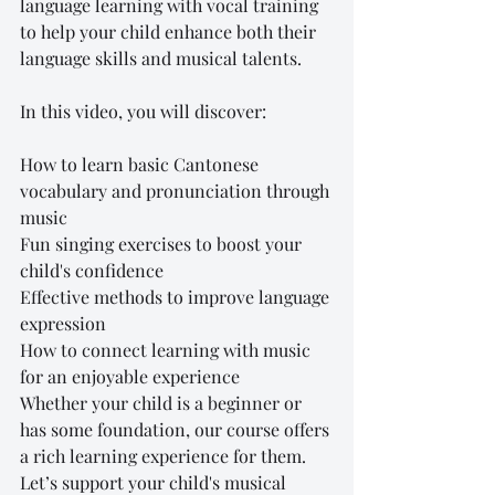
language learning with vocal training 
to help your child enhance both their 
language skills and musical talents.
In this video, you will discover:
How to learn basic Cantonese 
vocabulary and pronunciation through 
music
Fun singing exercises to boost your 
child's confidence
Effective methods to improve language 
expression
How to connect learning with music 
for an enjoyable experience
Whether your child is a beginner or 
has some foundation, our course offers 
a rich learning experience for them. 
Let’s support your child's musical 