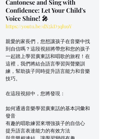
Cantonese and Sing with 
Confidence: Let Your Child's 
Voice Shine! 🎤
https://youtu.be/dX5kD3qlu9Y
親愛的家長們，您想讓孩子在音樂中找
到自信嗎？這段視頻將帶您和您的孩子
一起踏上學習廣東話和唱歌的旅程！在
這裡，我們將結合語言學習與聲樂訓
練，幫助孩子同時提升語言能力和音樂
技巧。
在這段視頻中，您將發現：
如何通過音樂學習廣東話的基本詞彙和
發音
有趣的唱歌練習來增強孩子的自信心
提升語言表達能力的有效方法
與音樂相連結，讓學習變得有趣