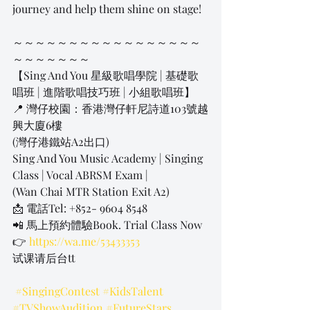
journey and help them shine on stage!
～～～～～～～～～～～～～～～～～
～～～～～～～
【Sing And You 星級歌唱學院 | 基礎歌
唱班 | 進階歌唱技巧班 | 小組歌唱班】
📍 灣仔校園：香港灣仔軒尼詩道103號越
興大廈6樓
(灣仔港鐵站A2出口)
Sing And You Music Academy | Singing 
Class | Vocal ABRSM Exam |
(Wan Chai MTR Station Exit A2)
📩 電話Tel: +852- 9604 8548
📲 馬上預約體驗Book. Trial Class Now
👉 
https://wa.me/53433353
试课请后台tt
#SingingContest
#KidsTalent
#TVShowAudition
#FutureStars