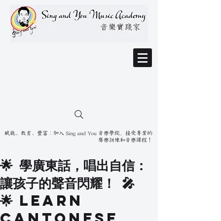
賦能、教育、豐富：加入 Sing and You 音樂學院，接受專業的
聲樂訓練和音樂課程！
🌟 學廣東話，唱出自信：
讓孩子的聲音閃耀！ 🎤
🌟 Learn
Cantonese