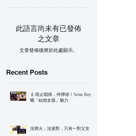
此語言尚未有已發佈
之文章
文章發佈後將於此處顯示。
Recent Posts
🎸 唔止唱得，仲彈得！Nene Royal
嘅「結他女孩」魅力
沒煙火，沒派對，只有一對父女