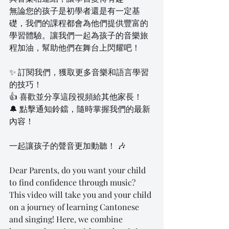
無論您的孩子是初學者還是有一定基
礎，我們的課程都會為他們提供豐富的
學習體驗。讓我們一起為孩子的音樂旅
程加油，幫助他們在舞台上閃耀吧！
✨ 訂閱我們，獲取更多音樂和語言學習
的技巧！
👍 喜歡並分享這段視頻給其他家長！
🔔 點擊通知鈴鐺，隨時掌握我們的最新
內容！
一起讓孩子的聲音更加動聽！ 🎶
Dear Parents, do you want your child 
to find confidence through music? 
This video will take you and your child 
on a journey of learning Cantonese 
and singing! Here, we combine 