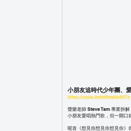
小朋友追時代少年團、
https://youtu.be/mMmp5p4IP7o
聲樂老師 Steve Tam 
小朋友愛唱熱門歌，但一開口
呢首《想見你想見你想見你》係青少年