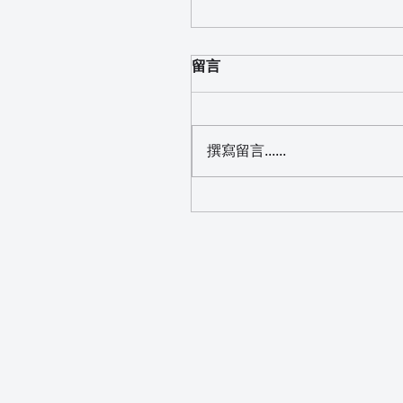
留言
撰寫留言......