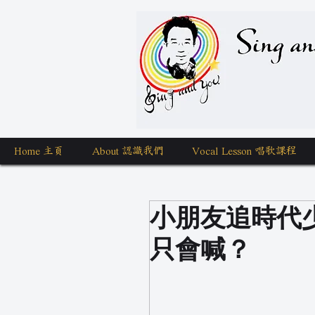
Sing a
Home 主頁
About 認識我們
Vocal Lesson 唱歌課程
小朋友追時代
只會喊？