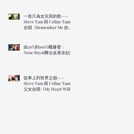
一首只為女兒寫的歌——
Steve Tam 與 Celine Tam
合唱《Remember Me 勿忘
我》
由30%到100%嘅爆發：
Nene Royal舞台反差全紀錄
從車上到世界之巔——
Steve Tam 與 Celine Tam
父女合唱《My Heart Will
Go On》