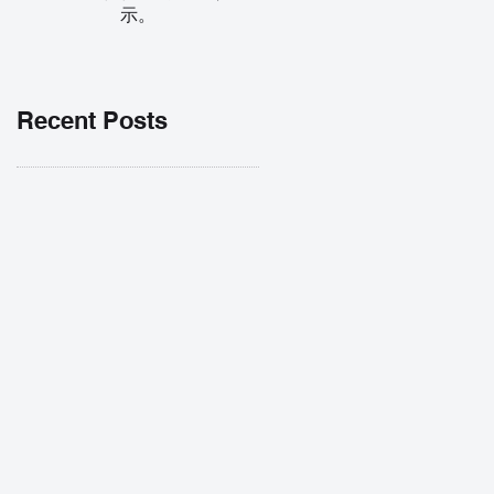
示。
Recent Posts