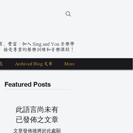
豐富：加入 Sing and You 音樂學
，接受專業的聲樂訓練和音樂課程！
息
Archived Blog 文章
More
Featured Posts
此語言尚未有
已發佈之文章
文章發佈後將於此處顯