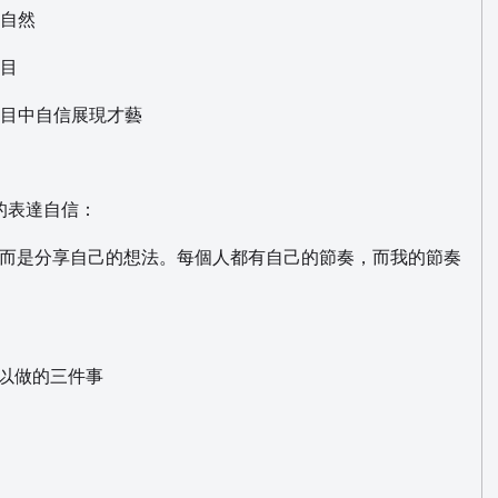
流自然
項目
節目中自信展現才藝
的表達自信：
，而是分享自己的想法。每個人都有自己的節奏，而我的節奏
可以做的三件事