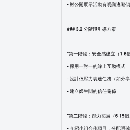
- 對公開展示活動有明顯逃避
### 3.2 分階段引導方案
*第一階段：安全感建立（1-6
- 採用一對一的線上互動模式
- 設計低壓力表達任務（如分
- 建立師生間的信任關係
*第二階段：能力拓展（6-15個
- 介紹小組合作項目，分配明