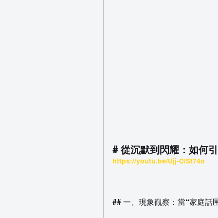
# 從沉默到閃耀：如何
https://youtu.be/Ujj-ClSt74o
## 一、現象觀察：當“家庭話