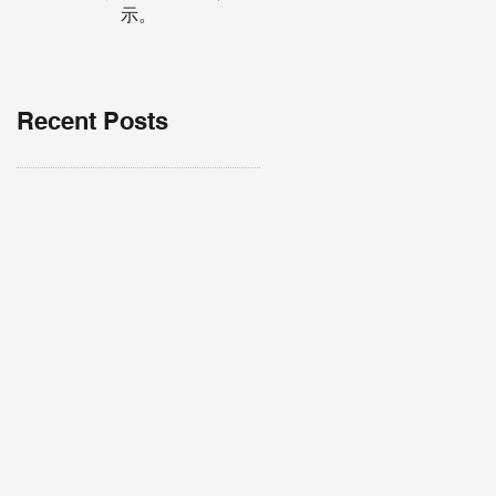
示。
Recent Posts