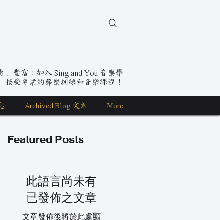
豐富：加入 Sing and You 音樂學
，接受專業的聲樂訓練和音樂課程！
息
Archived Blog 文章
More
Featured Posts
此語言尚未有
已發佈之文章
文章發佈後將於此處顯