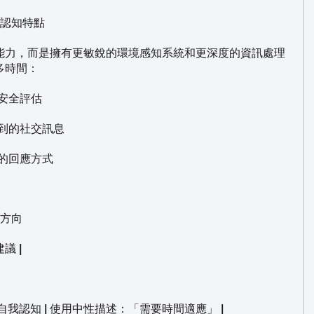
子的認知特點
能力，而是擁有更敏銳的環境感知系統和更深度的資訊處理
多時間：
行安全評估
收到的社交訊息
境的回應方式
化方向
議 |
向自我認知 | 使用中性描述：「需要時間適應」 |