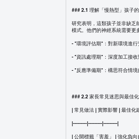
### 2.1 理解「慢熱型」孩
研究表明，這類孩子並非缺乏
模式。他們的神經系統需要更
- *環境評估期*：對新環境進
- *資訊處理期*：深度加工接
- *反應準備期*：構思符合情
### 2.2 家長常見迷思與最佳
| 常見做法 | 實際影響 | 最佳化建
|---------|---------|---------|
| 公開標籤「害羞」 | 強化負