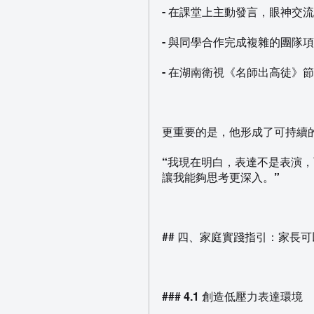
- 在課堂上主動發言，眼神交
- 與同學合作完成複雜的團隊
- 在湖南衛視《名師出高徒》
更重要的是，他形成了可持續
“我現在明白，表達不是表演
讓我能夠思考更深入。”
## 四、家庭實踐指引：家長
### 4.1 創造低壓力表達環境