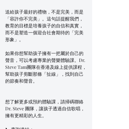
送給孩子最好的禮物，不是完美，而是
「容許你不完美」。這句話提醒我們，
教育的目標是培養孩子的自信和真實，
而不是塑造一個迎合社會期待的「完美
形象」。
如果你想幫助孩子擁有一把屬於自己的
聲音，可以考慮專業的聲樂體驗課。Dr. 
Steve Tam團隊在香港及線上提供課程，
幫助孩子剪斷那條「扯線」，找到自己
的節奏和聲音。
想了解更多或預約體驗課，請掃碼聯絡 
Dr. Steve 團隊，讓孩子透過自信歌唱，
擁有更精彩的人生。