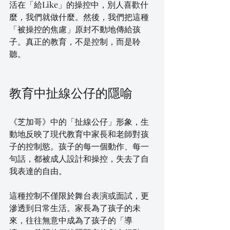
活在「給Like」的操控中，別人喜歡什
麼，我們就做什麼。然後，我們把這種
「被操控的焦慮」原封不動地傳給孩
子。真正的教育，不是控制，而是聆
聽。
教育中扯線公仔的隱喻
《芝加哥》中的「扯線公仔」形象，生
動地反映了現代教育中家長和老師對孩
子的控制慾。孩子的每一個動作、每一
句話，都被成人設計和操控，失去了自
我表達的自由。
這種控制不僅限於舞台表演或面試，更
滲透到日常生活。家長為了孩子的未
來，往往無意中成為了孩子的「導