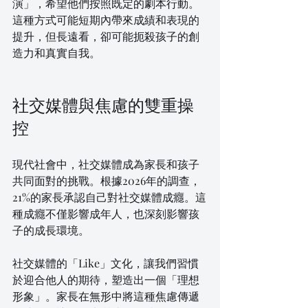
演」，希望他們按照既定的劇本行動。
這種方式可能短期內帶來成績和表現的
提升，但長遠看，卻可能扼殺孩子的創
造力和真實自我。
社交媒體與焦慮的雙重操
控
現代社會中，社交媒體成為家長和孩子
共同面對的挑戰。根據2026年的調查，
21%的家長承認自己對社交媒體成癮。這
種成癮不僅影響成年人，也深刻影響孩
子的成長環境。
社交媒體的「Like」文化，讓我們習慣
於迎合他人的期待，塑造出一個「理想
形象」。家長在無形中將這種焦慮傳遞