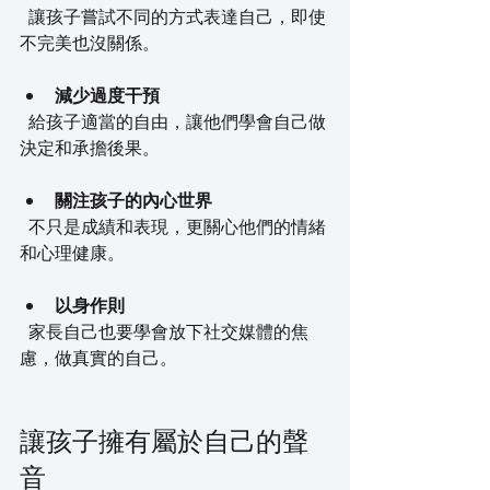
  讓孩子嘗試不同的方式表達自己，即使
不完美也沒關係。
減少過度干預
  給孩子適當的自由，讓他們學會自己做
決定和承擔後果。
關注孩子的內心世界
  不只是成績和表現，更關心他們的情緒
和心理健康。
以身作則
  家長自己也要學會放下社交媒體的焦
慮，做真實的自己。
讓孩子擁有屬於自己的聲
音