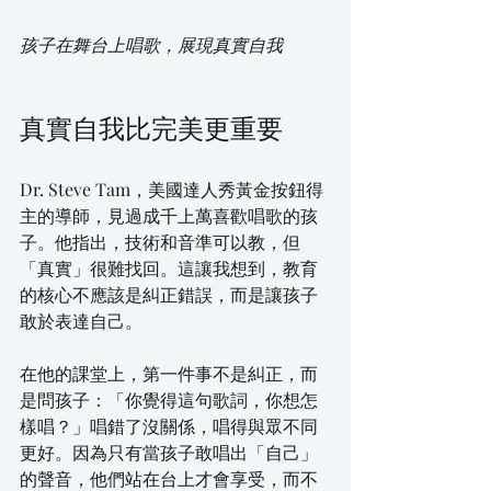
孩子在舞台上唱歌，展現真實自我
真實自我比完美更重要
Dr. Steve Tam，美國達人秀黃金按鈕得
主的導師，見過成千上萬喜歡唱歌的孩
子。他指出，技術和音準可以教，但
「真實」很難找回。這讓我想到，教育
的核心不應該是糾正錯誤，而是讓孩子
敢於表達自己。
在他的課堂上，第一件事不是糾正，而
是問孩子：「你覺得這句歌詞，你想怎
樣唱？」唱錯了沒關係，唱得與眾不同
更好。因為只有當孩子敢唱出「自己」
的聲音，他們站在台上才會享受，而不