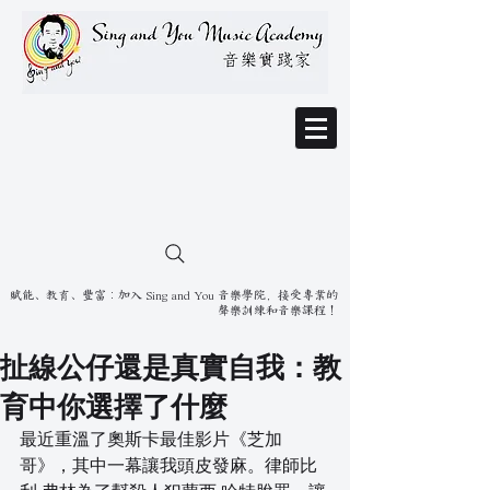
賦能、教育、豐富：加入 Sing and You 音樂學院，接受專業的
聲樂訓練和音樂課程！
扯線公仔還是真實自我：教
育中你選擇了什麼
最近重溫了奧斯卡最佳影片《芝加
哥》，其中一幕讓我頭皮發麻。律師比