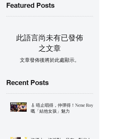
Featured Posts
此語言尚未有已發佈
之文章
文章發佈後將於此處顯示。
Recent Posts
🎸 唔止唱得，仲彈得！Nene Royal
嘅「結他女孩」魅力