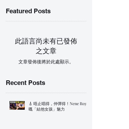
Featured Posts
此語言尚未有已發佈
之文章
文章發佈後將於此處顯示。
Recent Posts
🎸 唔止唱得，仲彈得！Nene Royal
嘅「結他女孩」魅力