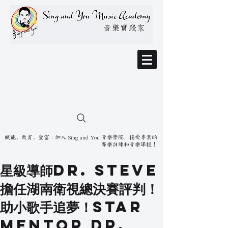
賦能、教育、豐富：加入 Sing and You 音樂學院，接受專業的
聲樂訓練和音樂課程！
星級導師Dr. Steve
擔任湖南衛視總決賽評判！
助小歌手追夢！Star
mentor Dr.