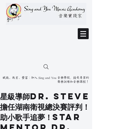
賦能、教育、豐富：加入 Sing and You 音樂學院，接受專業的
聲樂訓練和音樂課程！
星級導師Dr. Steve
擔任湖南衛視總決賽評判！
助小歌手追夢！Star
mentor Dr.