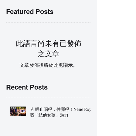
Featured Posts
此語言尚未有已發佈
之文章
文章發佈後將於此處顯示。
Recent Posts
🎸 唔止唱得，仲彈得！Nene Royal
嘅「結他女孩」魅力