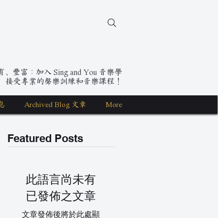
豐富：加入 Sing and You 音樂學
，接受專業的聲樂訓練和音樂課程！
息
Archived Blog 文章
More
Featured Posts
此語言尚未有
已發佈之文章
文章發佈後將於此處顯