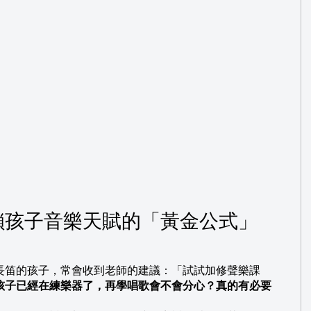
鎖孩子音樂天賦的「黃金公式」
長笛的孩子，常會收到老師的建議：「試試加修聲樂課
孩子已經在練樂器了，再學唱歌會不會分心？真的有必要