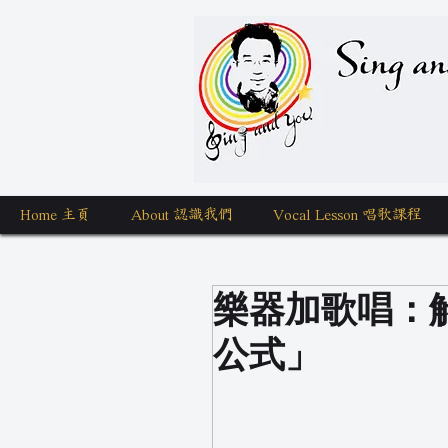
Sing a
Home 主頁
About 認識我們
Vocal Lesson 唱歌課程
樂器加歌唱：
公式」