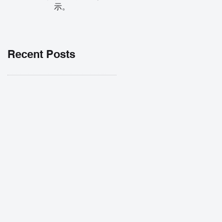
示。
Recent Posts