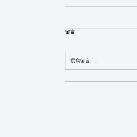
留言
撰寫留言......