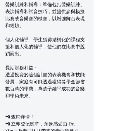
聲樂訓練和輔導：準備包括聲樂訓練、
表演輔導和試音技巧，並提供參與模擬
比賽或音樂會的機會，以增強舞台表現
和經驗。
個人化輔導：學生獲得結構化的課程支
援和個人化的輔導，使他們在比賽中脫
穎而出。
長期財務利益：
透過投資於這個計畫的表演機會和技能
發展，家庭有可能透過獲得獎學金節省
數百萬的學費，為孩子鋪平成功的音樂
和學術未來。
📲 查询详情！
📲 立即登记试堂，亲身感受由 Dr. 
Steve 及专业团队带来的专业指导🎉