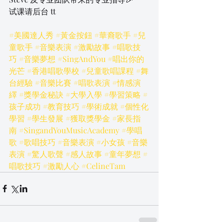
试课请后台 tt
#美國達人秀
#黃金按鈕
#華裔歌手
#兒
童歌手
#音樂表演
#激勵故事
#唱歌技
巧
#音樂夢想
#SingAndYou
#唱出你的
光芒
#香港唱歌學校
#兒童歌唱課程
#舞
台經驗
#音樂比賽
#唱歌表演
#情感演
繹
#獎學金秘訣
#大學入學
#學習策略
#
孩子成功
#教育技巧
#學術成就
#個性化
學習
#學生發展
#獲取獎學金
#家長指
南
#SingandYouMusicAcademy
#學唱
歌
#歌唱技巧
#音樂表演
#小女孩
#音樂
表演
#驚人歌聲
#感人故事
#童年夢想
#
唱歌技巧
#激勵人心
#CelineTam