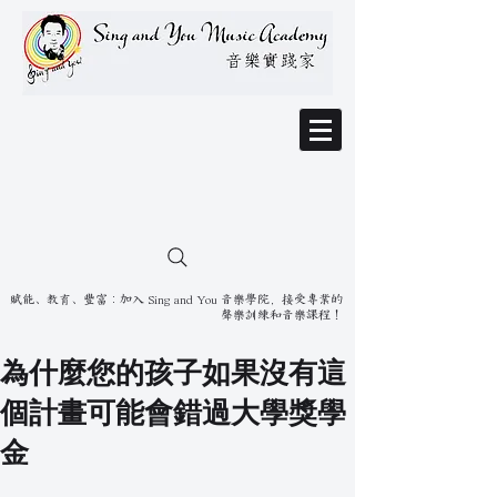
賦能、教育、豐富：加入 Sing and You 音樂學院，接受專業的
聲樂訓練和音樂課程！
為什麼您的孩子如果沒有這
個計畫可能會錯過大學獎學
金