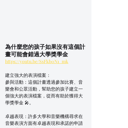
為什麼您的孩子如果沒有這個計
畫可能會錯過大學獎學金
https://youtu.be/SsFkb0N1_mk
建立強大的表演檔案：
參與活動：這個計畫透過參加比賽、音
樂會和公眾活動，幫助您的孩子建立一
個強大的表演檔案，從而有助於獲得大
學獎學金 🎤。
卓越表現：許多大學和音樂機構尋求在
音樂表演方面有卓越表現和承諾的申請