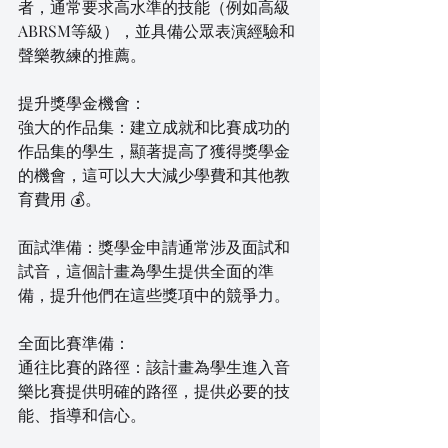
者，通常要求高水準的技能（例如高級
ABRSM等級），並具備公眾表演經驗和
聲樂教練的推薦。
提升獎學金機會：
強大的作品集：建立成就和比賽成功的
作品集的學生，顯著提高了獲得獎學金
的機會，這可以大大減少學費和其他教
育費用 💰。
面試準備：獎學金申請通常涉及面試和
試音，這個計畫為學生提供全面的準
備，提升他們在這些獎項中的競爭力。
全面比賽準備：
通往比賽的路徑：該計畫為學生進入音
樂比賽提供明確的路徑，提供必要的技
能、指導和信心。