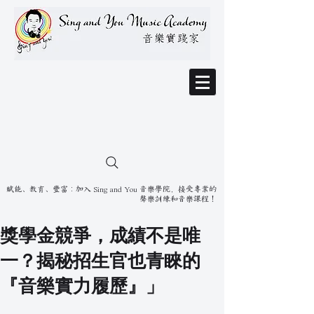
賦能、教育、豐富：加入 Sing and You 音樂學院，接受專業的
聲樂訓練和音樂課程！
獎學金競爭，成績不是唯
一？揭秘招生官也青睞的
『音樂實力履歷』」