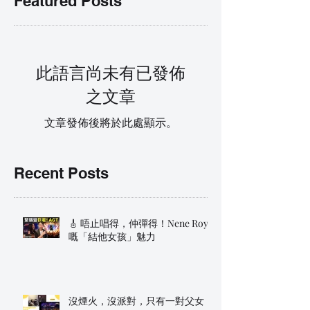
Featured Posts
此語言尚未有已發佈
之文章
文章發佈後將於此處顯示。
Recent Posts
🎸 唔止唱得，仲彈得！Nene Royal
嘅「結他女孩」魅力
沒煙火，沒派對，只有一對父女