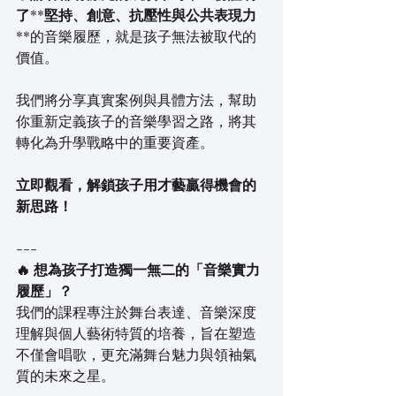
了
**
堅持、創意、抗壓性與公共表現力
**的音樂履歷，就是孩子無法被取代的
價值。
我們將分享真實案例與具體方法，幫助
你重新定義孩子的音樂學習之路，將其
轉化為升學戰略中的重要資產。
立即觀看，解鎖孩子用才藝贏得機會的
新思路！
---
🔥 想為孩子打造獨一無二的「音樂實力
履歷」？
我們的課程專注於舞台表達、音樂深度
理解與個人藝術特質的培養，旨在塑造
不僅會唱歌，更充滿舞台魅力與領袖氣
質的未來之星。