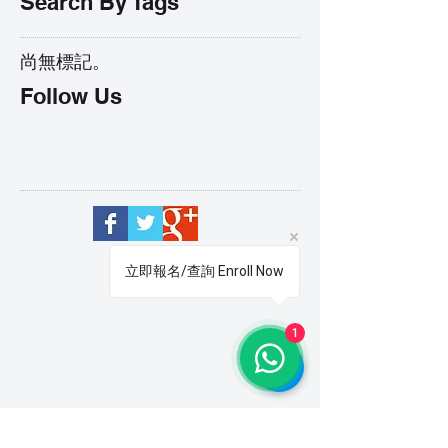
Search By Tags
尚無標記。
Follow Us
立即報名/查詢 Enroll Now
1