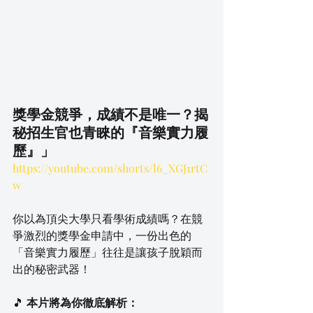
獎學金競爭，成績不是唯一？揭
秘招生官也青睞的『音樂實力履
歷』」
https://youtube.com/shorts/l6_XGJ1rtC
w
你以為頂尖大學只看學術成績嗎？在競
爭激烈的獎學金申請中，一份出色的
「音樂實力履歷」往往是讓孩子脫穎而
出的秘密武器！
🎵 
本片將為你徹底解析：