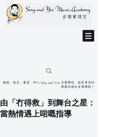
賦能、教育、豐富：加入 Sing and You 音樂學院，接受專業的
聲樂訓練和音樂課程！
由「冇得救」到舞台之星：
當熱情遇上啱嘅指導