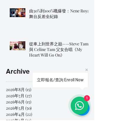
由30%到100%嘅爆發：Nene Royal
舞台反差全紀錄
從車上到世界之巔——Steve Tam
與 Celine Tam 父女合唱《My
Heart Will Go On》
Archive
立即報名/查詢 Enroll Now
2026年8月
(15)
15 篇文章
2026年7月
(27)
27 篇文章
1
2026年6月
(15)
15 篇文章
2026年5月
(50)
50 篇文章
2026年4月
(22)
22 篇文章
2026年3月
(21)
21 篇文章
2026年2月
(17)
17 篇文章