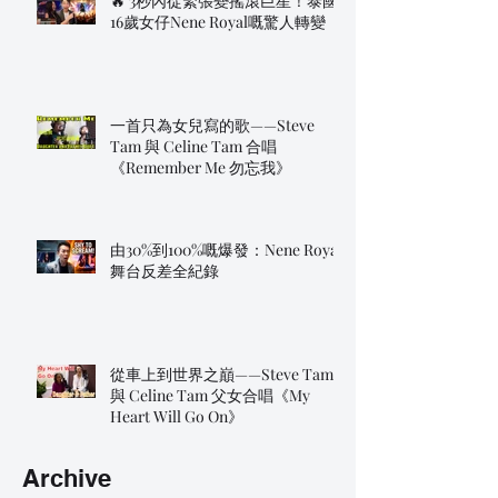
🔥 3秒內從緊張變搖滾巨星！泰國
16歲女仔Nene Royal嘅驚人轉變
一首只為女兒寫的歌——Steve
Tam 與 Celine Tam 合唱
《Remember Me 勿忘我》
由30%到100%嘅爆發：Nene Royal
舞台反差全紀錄
從車上到世界之巔——Steve Tam
與 Celine Tam 父女合唱《My
Heart Will Go On》
Archive