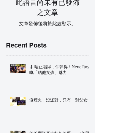
此語言尚未有已發佈
之文章
文章發佈後將於此處顯示。
Recent Posts
🎸 唔止唱得，仲彈得！Nene Royal
嘅「結他女孩」魅力
沒煙火，沒派對，只有一對父女