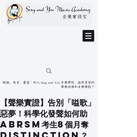
賦能、教育、豐富：加入 Sing and You 音樂學院，接受專業的
聲樂訓練和音樂課程！
【聲樂實證】告別「嗌歌」
惡夢！科學化發聲如何助
ABRSM考生8個月奪
Distinction？