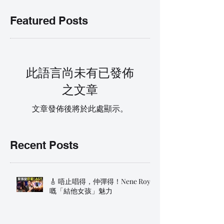
Featured Posts
此語言尚未有已發佈
之文章
文章發佈後將於此處顯示。
Recent Posts
🎸 唔止唱得，仲彈得！Nene Royal
嘅「結他女孩」魅力