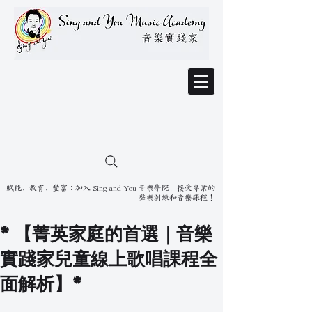
賦能、教育、豐富：加入 Sing and You 音樂學院，接受專業的
聲樂訓練和音樂課程！
*【菁英家庭的首選｜音樂
實踐家兒童線上歌唱課程全
面解析】*