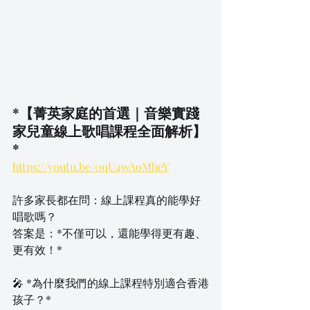
*【菁英家庭的首選｜音樂實踐
家兒童線上歌唱課程全面解析】
* 
https://youtu.be/0qU4wAoMheY
許多家長都在問：線上課程真的能學好
唱歌嗎？  
答案是：*不僅可以，還能學得更有趣、
更有效！*  
🎤 *為什麼我們的線上課程特別適合香港
孩子？*  