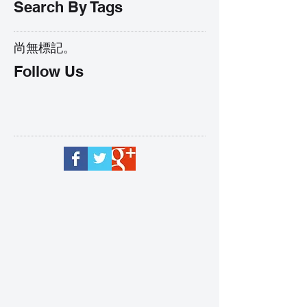
Search By Tags
尚無標記。
Follow Us