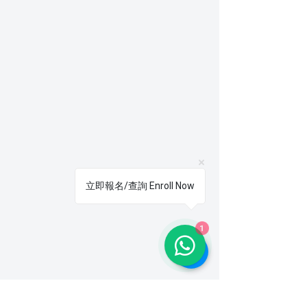
立即報名/查詢 Enroll Now
1