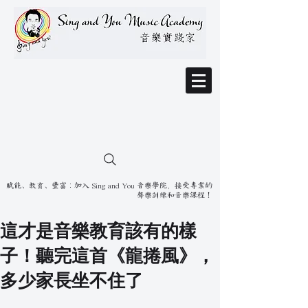
賦能、教育、豐富：加入 Sing and You 音樂學院，接受專業的
聲樂訓練和音樂課程！
這才是音樂教育該有的樣
子！聽完這首《龍捲風》，
多少家長坐不住了