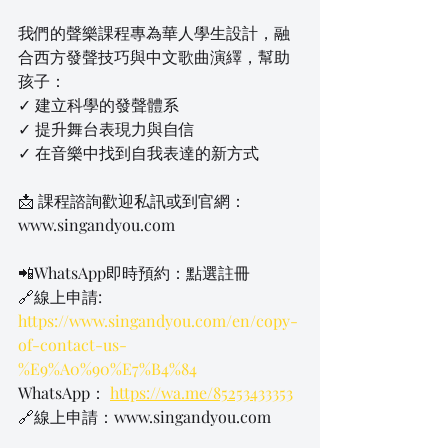
我們的聲樂課程專為華人學生設計，融
合西方發聲技巧與中文歌曲演繹，幫助
孩子：
✓ 建立科學的發聲體系
✓ 提升舞台表現力與自信
✓ 在音樂中找到自我表達的新方式
📩 課程諮詢歡迎私訊或到官網：
www.singandyou.com
📲WhatsApp即時預約：點選註冊
🔗線上申請: 
https://www.singandyou.com/en/copy-
of-contact-us-
%E9%A0%90%E7%B4%84
WhatsApp： 
https://wa.me/85253433353
🔗線上申請：www.singandyou.com