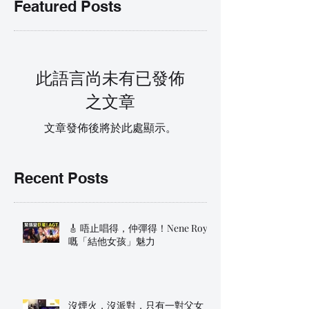
Featured Posts
此語言尚未有已發佈
之文章
文章發佈後將於此處顯示。
Recent Posts
🎸 唔止唱得，仲彈得！Nene Royal
嘅「結他女孩」魅力
沒煙火，沒派對，只有一對父女