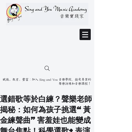
賦能、教育、豐富：加入 Sing and You 音樂學院，接受專業的
聲樂訓練和音樂課程！
選錯歌等於白練？聲樂老師
揭秘：如何為孩子挑選“黃
金練聲曲”害羞娃也能變成
舞台焦點！科學選歌+表演