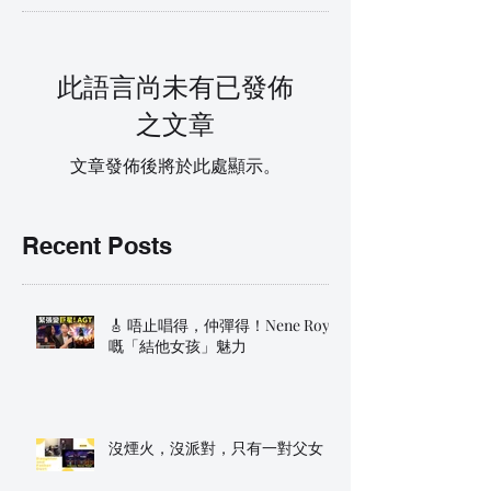
此語言尚未有已發佈
之文章
文章發佈後將於此處顯示。
Recent Posts
🎸 唔止唱得，仲彈得！Nene Royal
嘅「結他女孩」魅力
沒煙火，沒派對，只有一對父女