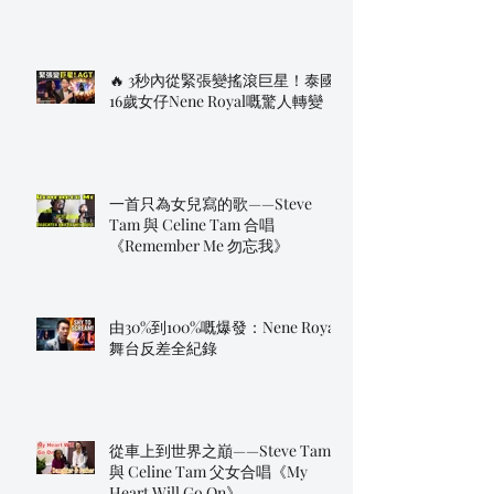
🔥 3秒內從緊張變搖滾巨星！泰國
16歲女仔Nene Royal嘅驚人轉變
一首只為女兒寫的歌——Steve
Tam 與 Celine Tam 合唱
《Remember Me 勿忘我》
由30%到100%嘅爆發：Nene Royal
舞台反差全紀錄
從車上到世界之巔——Steve Tam
與 Celine Tam 父女合唱《My
Heart Will Go On》