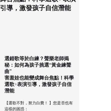
引導，激發孩子自信潛能
選錯歌等於白練？聲樂老師揭
秘：如何為孩子挑選“黃金練聲
曲”
害羞娃也能變成舞台焦點！科學
選歌+表演引導，激發孩子自信
潛能
【選歌不對，努力白費！ 】您是否也有
這樣的困惑：