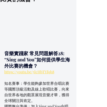
音樂實踐家 常見問題解答28: 
“Sing and You”如何提供學生海
外比賽的機會？
https://youtu.be/5lcHbTYfqh8
知名賽事：學生能夠參加世界合唱比賽
等國際頂級活動及線上歌唱比賽，向來
自世界各地的觀眾展現音樂才華，獲得
全球關注與肯定。
國際舞台準備：加入Sing and You合唱