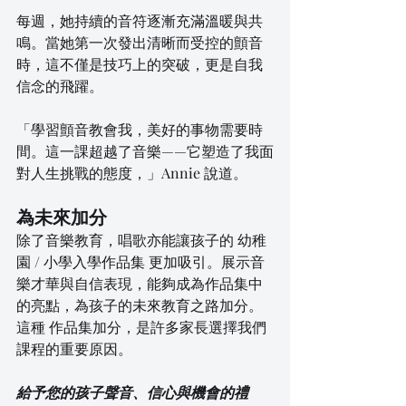
每週，她持續的音符逐漸充滿溫暖與共
鳴。當她第一次發出清晰而受控的顫音
時，這不僅是技巧上的突破，更是自我
信念的飛躍。
「學習顫音教會我，美好的事物需要時
間。這一課超越了音樂——它塑造了我面
對人生挑戰的態度，」Annie 說道。
為未來加分
除了音樂教育，唱歌亦能讓孩子的 幼稚
園 / 小學入學作品集 更加吸引。展示音
樂才華與自信表現，能夠成為作品集中
的亮點，為孩子的未來教育之路加分。
這種 作品集加分，是許多家長選擇我們
課程的重要原因。
給予您的孩子聲音、信心與機會的禮