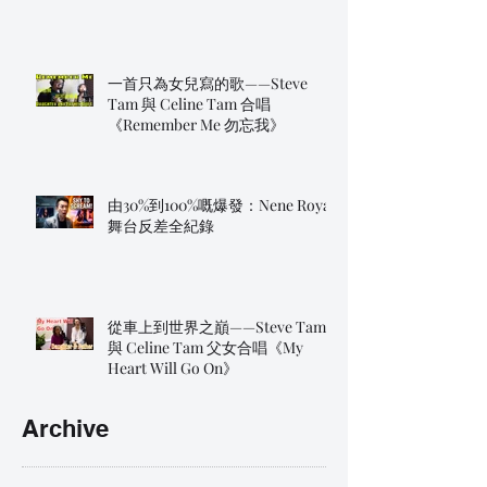
一首只為女兒寫的歌——Steve
Tam 與 Celine Tam 合唱
《Remember Me 勿忘我》
由30%到100%嘅爆發：Nene Royal
舞台反差全紀錄
從車上到世界之巔——Steve Tam
與 Celine Tam 父女合唱《My
Heart Will Go On》
Archive