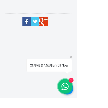
立即報名/查詢 Enroll Now
1