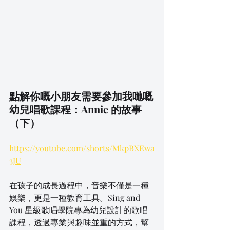
點解你嘅小朋友需要參加我哋嘅
幼兒唱歌課程：Annie 的故事
（下）
https://youtube.com/shorts/MkpBXEwa
3JU
在孩子的成長過程中，音樂不僅是一種
娛樂，更是一種教育工具。Sing and 
You 星級歌唱學院專為幼兒設計的歌唱
課程，透過專業與趣味並重的方式，幫