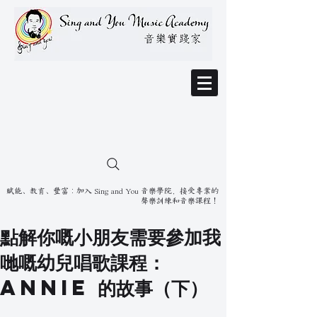
賦能、教育、豐富：加入 Sing and You 音樂學院，接受專業的
聲樂訓練和音樂課程！
點解你嘅小朋友需要參加我
哋嘅幼兒唱歌課程：
Annie 的故事（下）