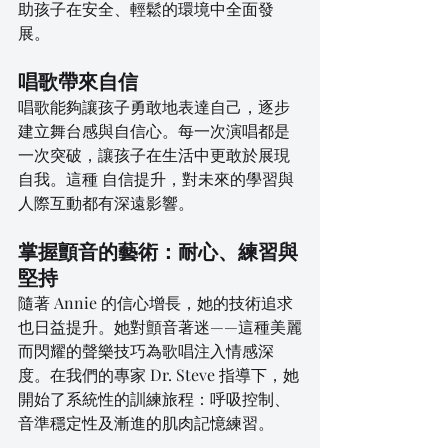
助孩子在安全、輕鬆的環境中全面發
展。
唱歌帶來自信
唱歌能夠讓孩子勇敢地表達自己，逐步
建立舞台感與自信心。每一次演唱都是
一次突破，讓孩子在生活中更敢於展現
自我。這種 自信提升，對未來的學習與
人際互動都有深遠影響。
掌握顫音的藝術：耐心、練習與
堅持
隨著 Annie 的信心增長，她的技術追求
也日益提升。她對顫音著迷——這種美麗
而閃耀的聲樂技巧為歌唱注入情感深
度。在我們的專家 Dr. Steve 指導下，她
開始了系統性的訓練旅程：呼吸控制、
音準穩定性及漸進的肌肉記憶練習。