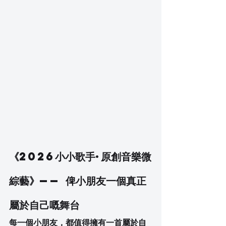
《2026小小歌手·原創音樂微
綜藝》—— 俾小朋友一個真正
屬於自己嘅舞台
每一個小朋友，都值得擁有一首屬於自