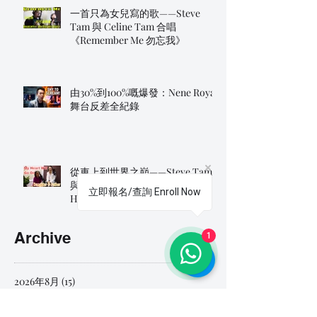
一首只為女兒寫的歌——Steve
Tam 與 Celine Tam 合唱
《Remember Me 勿忘我》
由30%到100%嘅爆發：Nene Royal
舞台反差全紀錄
從車上到世界之巔——Steve Tam
與 Celine Tam 父女合唱《My
立即報名/查詢 Enroll Now
Heart Will Go On》
Archive
1
2026年8月
(15)
15 篇文章
2026年7月
(27)
27 篇文章
2026年6月
(15)
15 篇文章