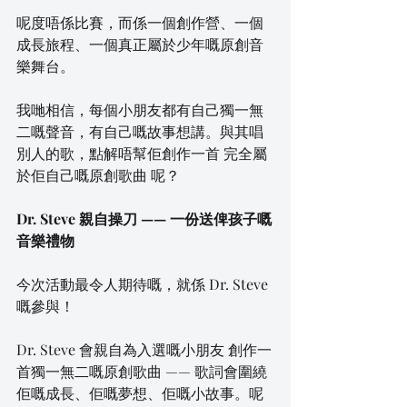
呢度唔係比賽，而係一個創作營、一個
成長旅程、一個真正屬於少年嘅原創音
樂舞台。
我哋相信，每個小朋友都有自己獨一無
二嘅聲音，有自己嘅故事想講。與其唱
別人的歌，點解唔幫佢創作一首 完全屬
於佢自己嘅原創歌曲 呢？
Dr. Steve 親自操刀 —— 一份送俾孩子嘅
音樂禮物
今次活動最令人期待嘅，就係 Dr. Steve 
嘅參與！
Dr. Steve 會親自為入選嘅小朋友 創作一
首獨一無二嘅原創歌曲 —— 歌詞會圍繞
佢嘅成長、佢嘅夢想、佢嘅小故事。呢