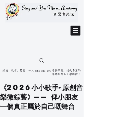
賦能、教育、豐富：加入 Sing and You 音樂學院，接受專業的
聲樂訓練和音樂課程！
《2026小小歌手·原創音
樂微綜藝》—— 俾小朋友
一個真正屬於自己嘅舞台