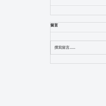
留言
撰寫留言......