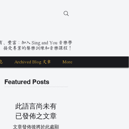
豐富：加入 Sing and You 音樂學
，接受專業的聲樂訓練和音樂課程！
息
Archived Blog 文章
More
Featured Posts
此語言尚未有
已發佈之文章
文章發佈後將於此處顯