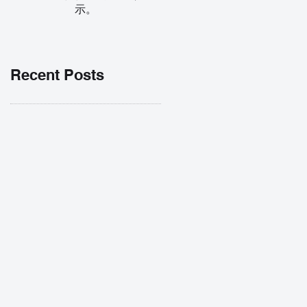
示。
Recent Posts