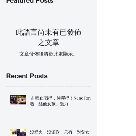
Featured Posts
此語言尚未有已發佈
之文章
文章發佈後將於此處顯示。
Recent Posts
🎸 唔止唱得，仲彈得！Nene Royal
嘅「結他女孩」魅力
沒煙火，沒派對，只有一對父女