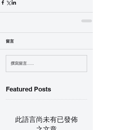
留言
撰寫留言......
Featured Posts
此語言尚未有已發佈
之文章