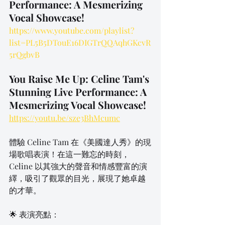
Performance: A Mesmerizing 
Vocal Showcase!
https://www.youtube.com/playlist?
list=PL5B5DTouE16DIGTrQQAqhGKcvR
5rQgbvB
You Raise Me Up: Celine Tam's 
Stunning Live Performance: A 
Mesmerizing Vocal Showcase!
https://youtu.be/sze3BhMcumc
體驗 Celine Tam 在《美國達人秀》的現
場歌唱表演！在這一難忘的時刻，
Celine 以其強大的聲音和情感豐富的演
繹，吸引了觀眾的目光，展現了她卓越
的才華。
🌟 表演亮點：