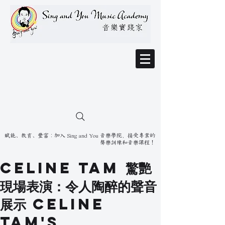
賦能、教育、豐富：加入 Sing and You 音樂學院，接受專業的
聲樂訓練和音樂課程！
Celine Tam 驚艷
現場表演：令人陶醉的聲音
展示 Celine
Tam's