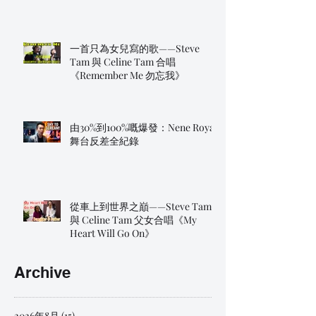
一首只為女兒寫的歌——Steve
Tam 與 Celine Tam 合唱
《Remember Me 勿忘我》
由30%到100%嘅爆發：Nene Royal
舞台反差全紀錄
從車上到世界之巔——Steve Tam
與 Celine Tam 父女合唱《My
Heart Will Go On》
Archive
2026年8月
(15)
15 篇文章