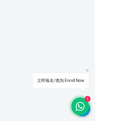
立即報名/查詢 Enroll Now
1