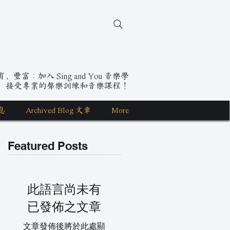
豐富：加入 Sing and You 音樂學
，接受專業的聲樂訓練和音樂課程！
息
Archived Blog 文章
More
Featured Posts
此語言尚未有
已發佈之文章
文章發佈後將於此處顯