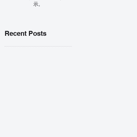
示。
Recent Posts