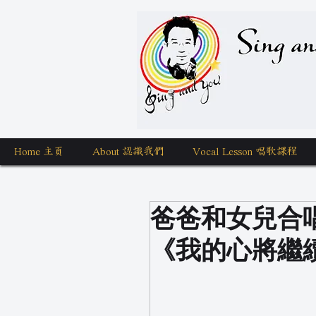
Sing a
Home 主頁
About 認識我們
Vocal Lesson 唱歌課程
爸爸和女兒合
《我的心將繼續》