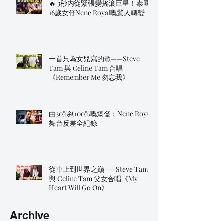
🔥 3秒內從緊張變搖滾巨星！泰國
16歲女仔Nene Royal嘅驚人轉變
一首只為女兒寫的歌——Steve
Tam 與 Celine Tam 合唱
《Remember Me 勿忘我》
由30%到100%嘅爆發：Nene Royal
舞台反差全紀錄
從車上到世界之巔——Steve Tam
與 Celine Tam 父女合唱《My
Heart Will Go On》
Archive