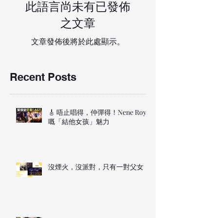
此語言尚未有已發佈
之文章
文章發佈後將於此處顯示。
Recent Posts
🎸 唔止唱得，仲彈得！Nene Royal
嘅「結他女孩」魅力
沒煙火，沒派對，只有一對父女