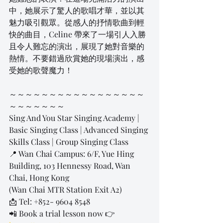
中，她展示了驚人的歌唱才華，並以其
魅力吸引觀眾。從感人的抒情歌曲到輕
快的曲目，Celine 帶來了一場引人入勝
且令人難忘的演出，展現了她對音樂的
熱情。不要錯過欣賞她的現場演出，感
受她的歌聲魔力！
～～～～～～～～～～～～～～～～～
～～～～～～～
Sing And You Star Singing Academy | 
Basic Singing Class | Advanced Singing 
Skills Class | Group Singing Class
📍 Wan Chai Campus: 6/F, Yue Hing 
Building, 103 Hennessy Road, Wan 
Chai, Hong Kong
(Wan Chai MTR Station Exit A2)
📩 Tel: +852- 9604 8548
📲 Book a trial lesson now 👉 