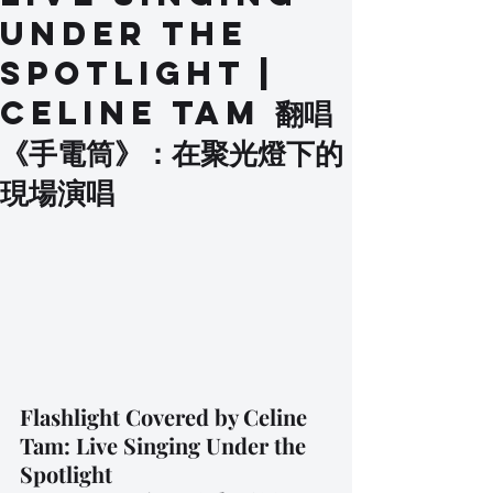
Under the
Spotlight |
Celine Tam 翻唱
《手電筒》：在聚光燈下的
現場演唱
Flashlight Covered by Celine 
Tam: Live Singing Under the 
Spotlight