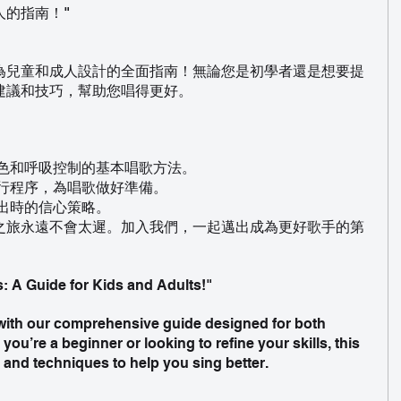
人的指南！"
為兒童和成人設計的全面指南！無論您是初學者還是想要提
建議和技巧，幫助您唱得更好。
音色和呼吸控制的基本唱歌方法。
例行程序，為唱歌做好準備。
出時的信心策略。
之旅永遠不會太遲。加入我們，一起邁出成為更好歌手的第
: A Guide for Kids and Adults!"
 with our comprehensive guide designed for both 
you’re a beginner or looking to refine your skills, this 
s and techniques to help you sing better.