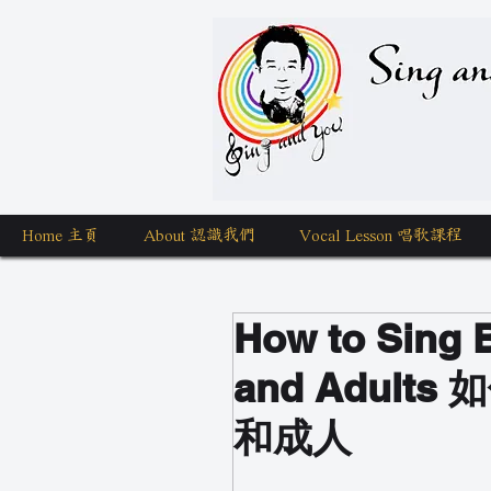
Sing a
Home 主頁
About 認識我們
Vocal Lesson 唱歌課程
How to Sing B
and Adul
和成人