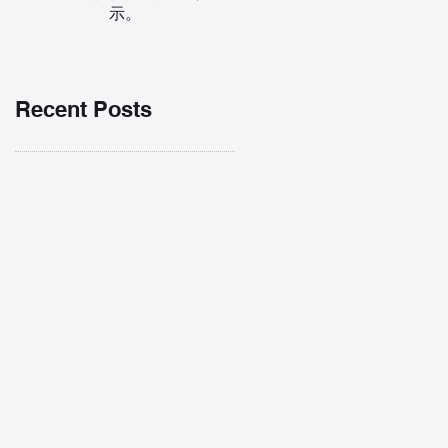
示。
Recent Posts