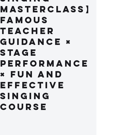
Masterclass】
Famous
teacher
guidance ×
stage
performance
× fun and
effective
singing
course