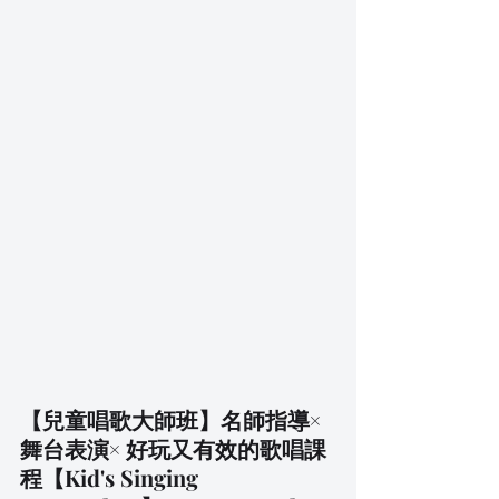
【兒童唱歌大師班】名師指導×
舞台表演× 好玩又有效的歌唱課
程【Kid's Singing 