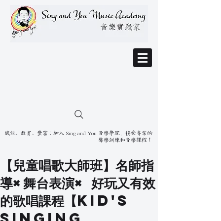
賦能、教育、豐富：加入 Sing and You 音樂學院，接受專業的
聲樂訓練和音樂課程！
【兒童唱歌大師班】名師指
導×舞台表演× 好玩又有效
的歌唱課程【Kid's
Singing