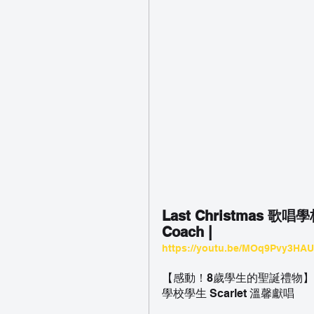
Last Christmas 歌唱學
Coach |
https://youtu.be/MOq9Pvy3HAU
【感動！8歲學生的聖誕禮物】苦練
學校學生 Scarlet 溫馨獻唱