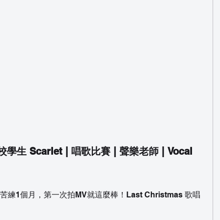
校學生 Scarlet | 唱歌比賽 | 聲樂老師 | Vocal 
1個月，第一次拍MV就這麼棒！Last Christmas 歌唱