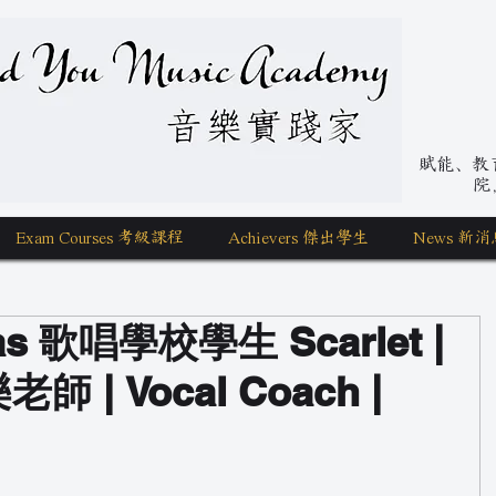
nd You Music Academy 學唱歌
賦能、教育、
院
Exam Courses 考級課程
Achievers 傑出學生
News 新消
mas 歌唱學校學生 Scarlet |
師 | Vocal Coach |