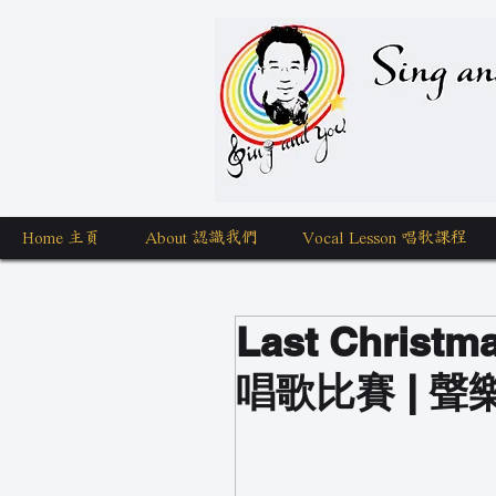
Sing a
Home 主頁
About 認識我們
Vocal Lesson 唱歌課程
Last Christ
唱歌比賽 | 聲樂老