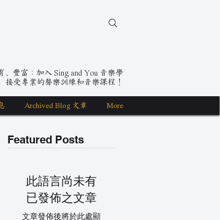
豐富：加入 Sing and You 音樂學
，接受專業的聲樂訓練和音樂課程！
息
Archived Blog 文章
More
Featured Posts
此語言尚未有
已發佈之文章
文章發佈後將於此處顯