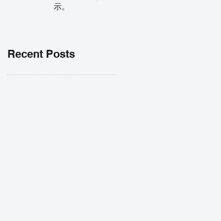
示。
Recent Posts