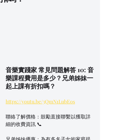
音樂實踐家 常見問題解答 10: 音
樂課程費用是多少？兄弟姊妹一
起上課有折扣嗎？
https://youtu.be/3QmN1LubEos
聯絡了解價格：鼓勵直接聯繫以獲取詳
細的收費資訊 📞
兄弟姊妹優惠：為有多名子女的家庭提