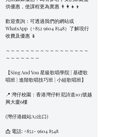
供優惠，使課程更為實惠 👨‍👩‍👧‍👦
歡迎查詢：可透過我們的網站或
WhatsApp（+852 9604 8548）了解現行
收費及優惠 📱
～～～～～～～～～～～～～～～～～
～～～～～～～
【Sing And You 星級歌唱學院 | 基礎歌
唱班 | 進階歌唱技巧班 | 小組歌唱班】
📍 灣仔校園：香港灣仔軒尼詩道103號越
興大廈6樓
(灣仔港鐵站A2出口)
📩 電話: +852- 9604 8548