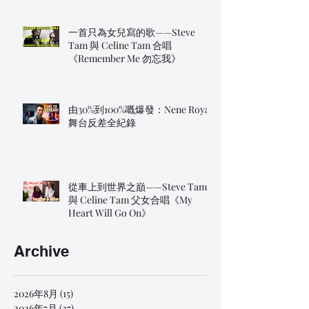
一首只為女兒寫的歌——Steve
Tam 與 Celine Tam 合唱
《Remember Me 勿忘我》
由30%到100%嘅爆發：Nene Royal
舞台反差全紀錄
從車上到世界之巔——Steve Tam
與 Celine Tam 父女合唱《My
Heart Will Go On》
Archive
2026年8月
(15)
15 篇文章
2026年7月
(27)
27 篇文章