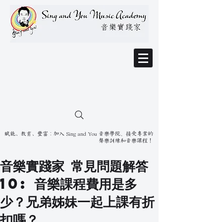
賦能、教育、豐富：加入 Sing and You 音樂學院，接受專業的
聲樂訓練和音樂課程！
音樂實踐家 常見問題解答
10: 音樂課程費用是多
少？兄弟姊妹一起上課有折
扣嗎？