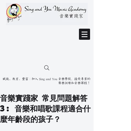
賦能、教育、豐富：加入 Sing and You 音樂學院，接受專業的
聲樂訓練和音樂課程！
音樂實踐家 常見問題解答
3: 音樂和唱歌課程適合什
麼年齡段的孩子？