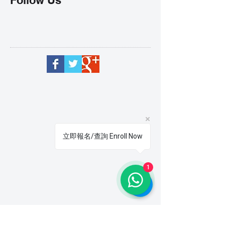
立即報名/查詢 Enroll Now
1