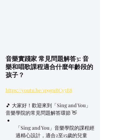
音樂實踐家 常見問題解答3: 音
樂和唱歌課程適合什麼年齡段的
孩子？
https://youtu.be/1p9guBCy5B8
🎵 大家好！歡迎來到「Sing and You」
音樂學院的常見問題解答環節 👋
「Sing and You」音樂學院的課程經
過精心設計，適合2至15歲的兒童 