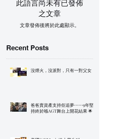
此語言尚未有已發佈
之文章
文章發佈後將於此處顯示。
Recent Posts
沒煙火，沒派對，只有一對父女
爸爸賣資產支持佢追夢⋯⋯9年堅
持終於喺AGT舞台上開花結果 🌟