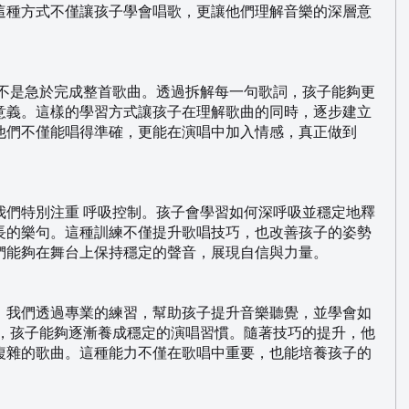
這種方式不僅讓孩子學會唱歌，更讓他們理解音樂的深層意
而不是急於完成整首歌曲。透過拆解每一句歌詞，孩子能夠更
意義。這樣的學習方式讓孩子在理解歌曲的同時，逐步建立
他們不僅能唱得準確，更能在演唱中加入情感，真正做到
我們特別注重 呼吸控制。孩子會學習如何深呼吸並穩定地釋
長的樂句。這種訓練不僅提升歌唱技巧，也改善孩子的姿勢
們能夠在舞台上保持穩定的聲音，展現自信與力量。
。我們透過專業的練習，幫助孩子提升音樂聽覺，並學會如
確，孩子能夠逐漸養成穩定的演唱習慣。隨著技巧的提升，他
複雜的歌曲。這種能力不僅在歌唱中重要，也能培養孩子的