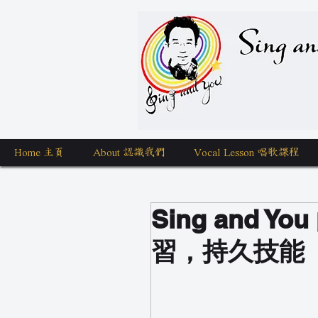
Sing a
Home 主頁
About 認識我們
Vocal Lesson 唱歌課程
Sing and
習，持久技能