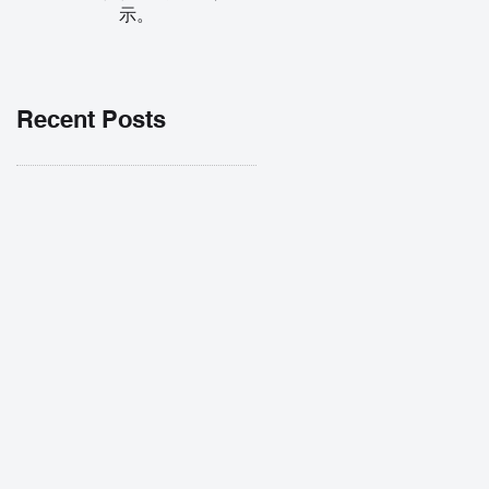
示。
Recent Posts