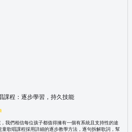
的兒童歌唱課程：逐步學習，持久技能
s
級歌唱學院，我們相信每位孩子都值得擁有一個有系統且支持性的途
兒童歌唱課程採用詳細的逐步教學方法，逐句拆解歌詞，幫