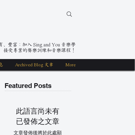
豐富：加入 Sing and You 音樂學
，接受專業的聲樂訓練和音樂課程！
息
Archived Blog 文章
More
Featured Posts
此語言尚未有
已發佈之文章
文章發佈後將於此處顯