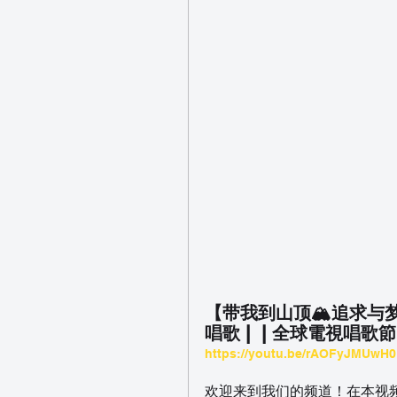
【带我到山顶🏔️追求与梦
唱歌 |  | 全球電視唱歌節
https://youtu.be/rAOFyJMUwH0
欢迎来到我们的频道！在本视