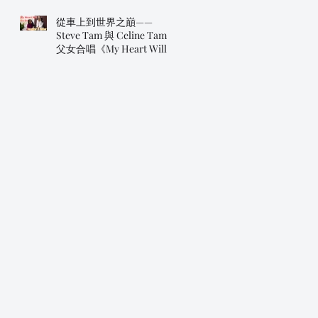
從車上到世界之巔——
Steve Tam 與 Celine Tam
父女合唱《My Heart Will
Go On》