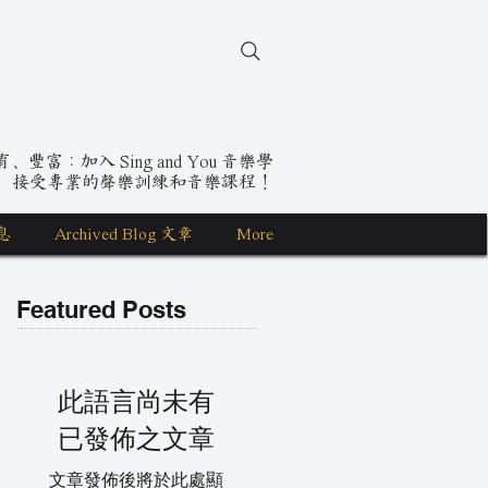
豐富：加入 Sing and You 音樂學
，接受專業的聲樂訓練和音樂課程！
息
Archived Blog 文章
More
Featured Posts
此語言尚未有
已發佈之文章
文章發佈後將於此處顯