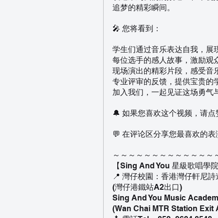
追梦的精彩瞬间。
🎤 您将看到：
学生们通过音乐表达自我，展
每位选手的感人故事，激励观
现场演出的精彩片段，感受音
专业评审的反馈，提供宝贵的
加入我们，一起见证这场勇气
🔔 如果您喜欢这个视频，请
💬 在评论区分享您最喜欢的
～～～～～～～～～～～～～
【Sing And You 星級歌唱
📍 灣仔校園：香港灣仔軒尼詩
(灣仔港鐵站A2出口)
Sing And You Music Academy
(Wan Chai MTR Station Exit 