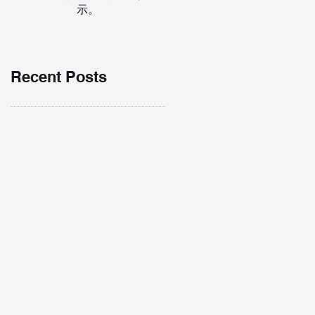
示。
Recent Posts