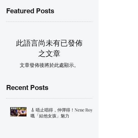
Featured Posts
此語言尚未有已發佈
之文章
文章發佈後將於此處顯示。
Recent Posts
🎸 唔止唱得，仲彈得！Nene Royal
嘅「結他女孩」魅力