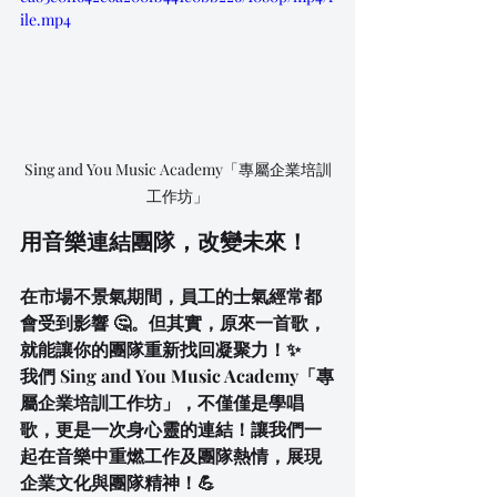
ile.mp4
Sing and You Music Academy「專屬企業培訓
工作坊」
用音樂連結團隊，改變未來！
在市場不景氣期間，員工的士氣經常都
會受到影響 🤔。但其實，原來一首歌，
就能讓你的團隊重新找回凝聚力！✨
我們 Sing and You Music Academy「專
屬企業培訓工作坊」，不僅僅是學唱
歌，更是一次身心靈的連結！讓我們一
起在音樂中重燃工作及團隊熱情，展現
企業文化與團隊精神！💪