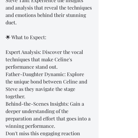
Steve Tam! Experience the insights 
and analysis that reveal the techniques 
and emotions behind their stunning 
duet.
🌟 What to Expect:
Expert Analysis: Discover the vocal 
techniques that make Celine's 
performance stand out.
Father-Daughter Dynamic: Explore 
the unique bond between Celine and 
Steve as they navigate the stage 
together.
Behind-the-Scenes Insights: Gain a 
deeper understanding of the 
preparation and effort that goes into a 
winning performance.
Don't miss this engaging reaction 