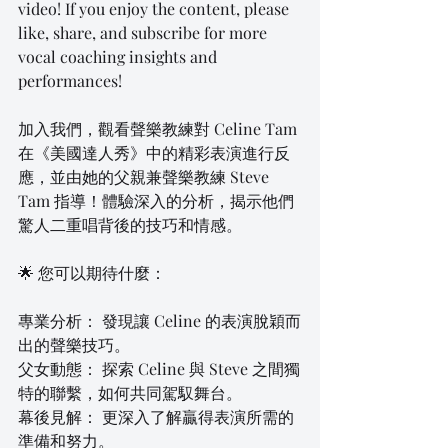
video! If you enjoy the content, please 
like, share, and subscribe for more 
vocal coaching insights and 
performances!
加入我們，觀看聲樂教練對 Celine Tam 
在《美國達人秀》中的精彩表演進行反
應，並由她的父親兼聲樂教練 Steve 
Tam 指導！體驗深入的分析，揭示他們
驚人二重唱背後的技巧和情感。
🌟 您可以期待什麼：
專業分析： 發現讓 Celine 的表演脫穎而
出的聲樂技巧。
父女動態： 探索 Celine 與 Steve 之間獨
特的聯繫，如何共同駕馭舞台。
幕後見解： 更深入了解贏得表演所需的
準備和努力。