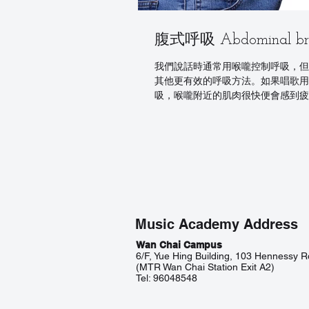
腹式呼吸 Abdominal bre
我們說話時通常用喉嚨控制呼吸，但
其他更有效的呼吸方法。如果唱歌用
吸，喉嚨附近的肌肉很快便會感到疲
呼吸是運用橫隔膜控制呼吸，橫隔膜
之間，是一塊平而厚的肌肉。當我們
可將橫隔膜向下收縮，一方面令肺部
氣，另一方面要訓練橫隔...
Music Academy Address
Wan Chai Campus
6/F, Yue Hing Building, 103 Hennessy 
(MTR Wan Chai Station Exit A2)
Tel: 96048548