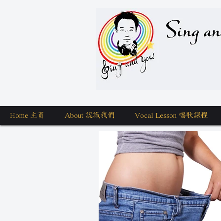
Sing a
Home 主頁
About 認識我們
Vocal Lesson 唱歌課程