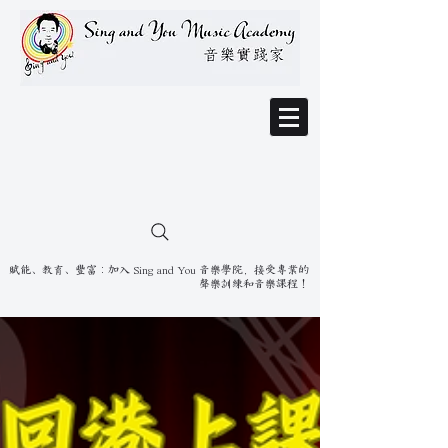
賦能、教育、豐富：加入 Sing and You 音樂學院，接受專業的
聲樂訓練和音樂課程！