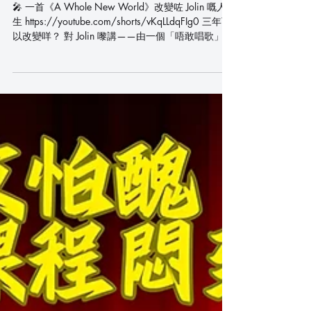
🎤 一首《A Whole New
World》改變咗 Jolin 嘅人生
🎤 一首《A Whole New World》改變咗 Jolin 嘅人
生 https://youtube.com/shorts/vKqLLdqFIg0 三年可