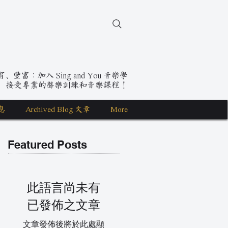
豐富：加入 Sing and You 音樂學
，接受專業的聲樂訓練和音樂課程！
息
Archived Blog 文章
More
Featured Posts
此語言尚未有
已發佈之文章
文章發佈後將於此處顯