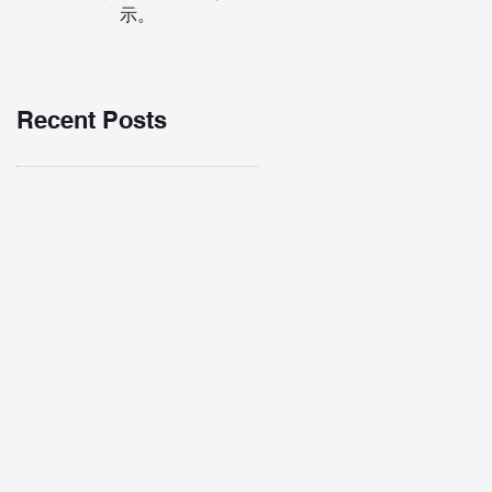
示。
Recent Posts