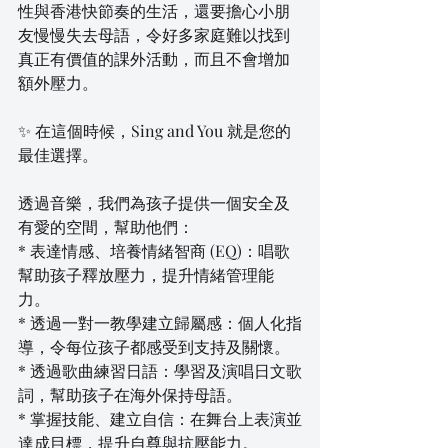
性與香港快節奏的生活，還要擔心小朋
友慢慢失去母語，令好多家庭難以找到
真正有價值的課外活動，而且不會增加
額外壓力。
✨ 在這個時候，Sing and You 就是您的
最佳選擇。
透過音樂，我們為孩子提供一個安全及
有愛的空間，幫助他們：
* 表達情感、培養情緒智商 (EQ)：唱歌
幫助孩子釋放壓力，提升情緒管理能
力。
* 透過一對一教學建立歸屬感：個人化指
導，令每位孩子都感受到支持及關懷。
* 透過歌曲練習日語：學習及演唱日文歌
詞，幫助孩子在海外保持母語。
* 掌握技能、建立自信：在舞台上表演並
達成目標，提升自尊與抗壓能力。