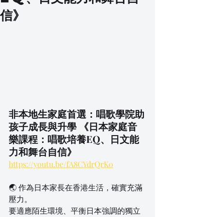
信》
非本地生家庭首選：唱歌學院助
孩子成長與升學 《日本家庭音
樂課程：唱歌培養EQ、日文能
力和舞台自信》
https://youtu.be/fA8CYdrQrK0
🌏 作為日本家長在香港生活，確實充滿
壓力。
要適應陌生環境、平衡日本強調的獨立