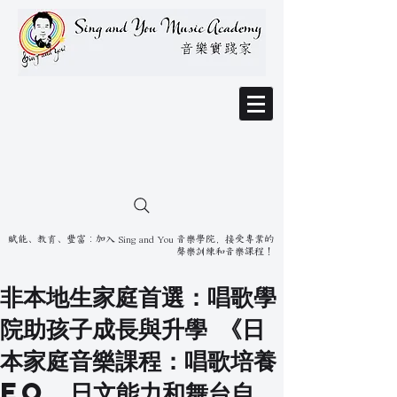
賦能、教育、豐富：加入 Sing and You 音樂學院，接受專業的
聲樂訓練和音樂課程！
非本地生家庭首選：唱歌學
院助孩子成長與升學 《日
本家庭音樂課程：唱歌培養
EQ、日文能力和舞台自