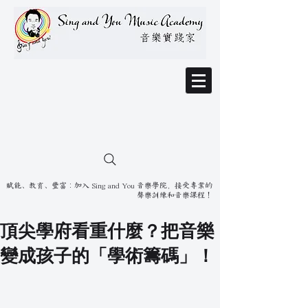
賦能、教育、豐富：加入 Sing and You 音樂學院，接受專業的
聲樂訓練和音樂課程！
頂尖學府看重什麼？把音樂
變成孩子的「學術籌碼」！