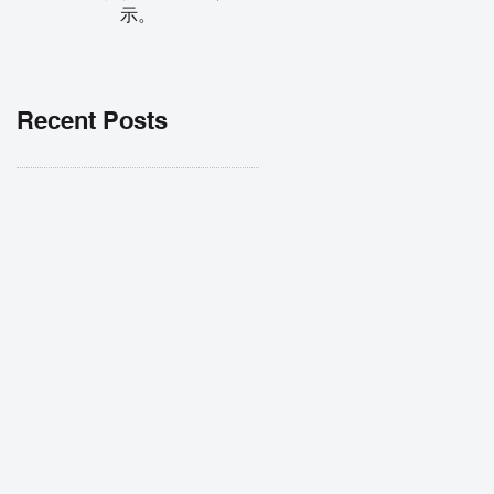
示。
Recent Posts