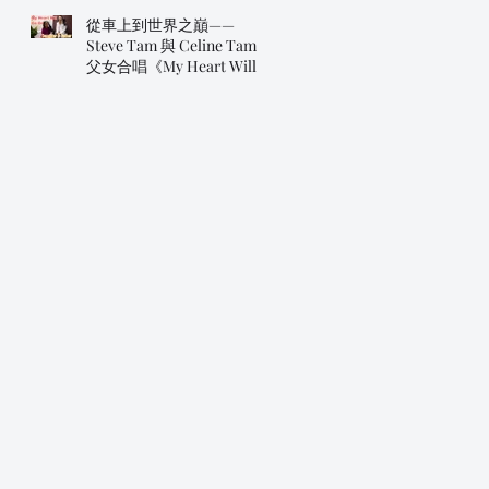
從車上到世界之巔——
Steve Tam 與 Celine Tam
父女合唱《My Heart Will
Go On》