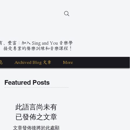
豐富：加入 Sing and You 音樂學
，接受專業的聲樂訓練和音樂課程！
息
Archived Blog 文章
More
Featured Posts
此語言尚未有
已發佈之文章
文章發佈後將於此處顯