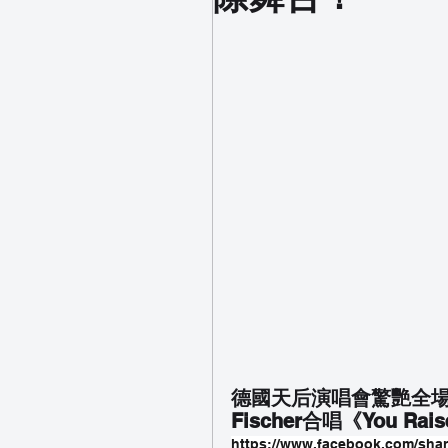
德國天后演唱會驚艷全場！
Fischer合唱《You 
https://www.facebook.com/shar